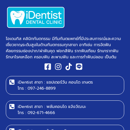
ไอเดนทิส คลินิกทันตกรรม มีทีมทันตแพทย์ที่มีประสบการณ์และความ
เชี่ยวชาญระดับสูงในด้านทันตกรรมทุกสาขา อาทิเช่น การจัดฟัน
ศัลยกรรมช่องปาก/ผ่าฟันคุด ฟอกสีฟัน รากฟันเทียม รักษารากฟัน
รักษาโรคเหงือก ครอบฟัน สะพานฟัน และการทำฟันปลอม เป็นต้น ​
iDentist สาขา : แชปเตอร์วัน คอนโด เกษตร
โทร : 097-246-8899
iDentist สาขา : พลัมคอนโด แจ้งวัฒนะ
โทร : 092-671-4666