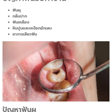
ฟันผุ
กลิ่นปาก
ฟันเหลือง
หินปูนและเหงือกอักเสบ
อาการเสียวฟัน
ปัญหาฟันผุ