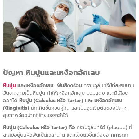
ปัญหา หินปูนและเหงือกอักเสบ
หินปูน
และเหงือกอักเสบ
ฟันสึกกร่อน
คราบจุลินทรีย์ที่สะสมนาน
วันจะกลายเป็นหินปูน ทำให้เหงือกอักเสบ บวมแดง และมีเลือด
ออกได้
หินปูน (Calculus หรือ Tartar)
และ
เหงือกอักเสบ
(Gingivitis)
มักเกิดขึ้นควบคู่กัน และเป็นจุดเริ่มต้นของปัญหา
สุขภาพช่องปากที่ร้ายแรงกว่าได้
หินปูน (Calculus หรือ Tartar) คือ
คราบจุลินทรีย์ (plaque) ที่
สะสมอยู่บนผิวฟันเป็นเวลานาน และแข็งตัวขึ้นเนื่องจากการตก