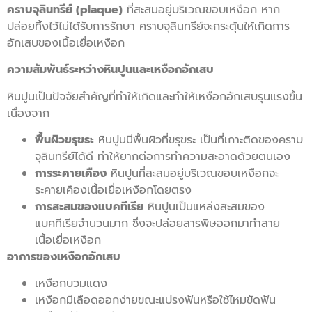
คราบจุลินทรีย์ (plaque)
ที่สะสมอยู่บริเวณขอบเหงือก หาก
ปล่อยทิ้งไว้ไม่ได้รับการรักษา คราบจุลินทรีย์จะกระตุ้นให้เกิดการ
อักเสบของเนื้อเยื่อเหงือก
ความสัมพันธ์ระหว่างหินปูนและเหงือกอักเสบ
หินปูนเป็นปัจจัยสำคัญที่ทำให้เกิดและทำให้เหงือกอักเสบรุนแรงขึ้น
เนื่องจาก
พื้นผิวขรุขระ
หินปูนมีพื้นผิวที่ขรุขระ เป็นที่เกาะติดของคราบ
จุลินทรีย์ได้ดี ทำให้ยากต่อการทำความสะอาดด้วยตนเอง
การระคายเคือง
หินปูนที่สะสมอยู่บริเวณขอบเหงือกจะ
ระคายเคืองเนื้อเยื่อเหงือกโดยตรง
การสะสมของแบคทีเรีย
หินปูนเป็นแหล่งสะสมของ
แบคทีเรียจำนวนมาก ซึ่งจะปล่อยสารพิษออกมาทำลาย
เนื้อเยื่อเหงือก
อาการของเหงือกอักเสบ
เหงือกบวมแดง
เหงือกมีเลือดออกง่ายขณะแปรงฟันหรือใช้ไหมขัดฟัน