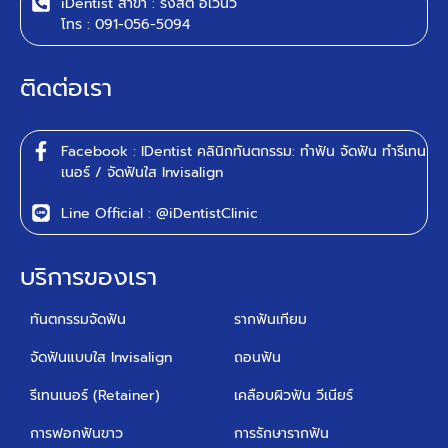
iDentist สาขา : รังสิต อเวนิว
โทร : 091-056-5094
ติดต่อเรา
Facebook : IDentist คลินิกทันตกรรม: ทำฟัน จัดฟัน ทำรีเทน
เนอร์ / จัดฟันใส Invisalign
Line Official : @iDentistClinic
บริการของเรา
ทันตกรรมจัดฟัน
รากฟันเทียม
จัดฟันแบบใส Invisalign
ถอนฟัน
รีเทนเนอร์ (Retainer)
เคลือบผิวฟัน วีเนียร์
การฟอกฟันขาว
การรักษารากฟัน