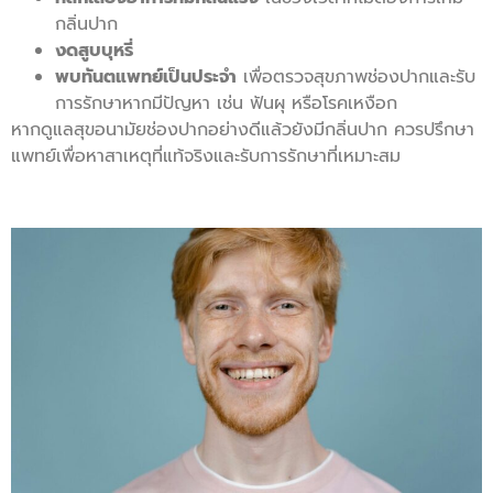
กลิ่นปาก
งดสูบบุหรี่
พบทันตแพทย์เป็นประจำ
เพื่อตรวจสุขภาพช่องปากและรับ
การรักษาหากมีปัญหา เช่น ฟันผุ หรือโรคเหงือก
หากดูแลสุขอนามัยช่องปากอย่างดีแล้วยังมีกลิ่นปาก ควรปรึกษา
แพทย์เพื่อหาสาเหตุที่แท้จริงและรับการรักษาที่เหมาะสม