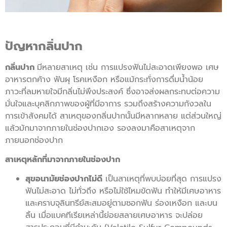
ปัญหากลิ่นปาก
กลิ่นปาก
มีหลายสาเหตุ เช่น การแปรงฟันไม่สะอาดเพียงพอ เศษ
อาหารตกค้าง ฟันผุ โรคเหงือก หรือแม้กระทั่งการดื่มน้ำน้อย
ภาวะที่ลมหายใจมีกลิ่นไม่พึงประสงค์ ซึ่งอาจส่งผลกระทบต่อความ
มั่นใจและบุคลิกภาพของผู้ที่มีอาการ รวมถึงสร้างความกังวลใน
การเข้าสังคมได้ สาเหตุของกลิ่นปากนั้นมีหลากหลาย แต่ส่วนใหญ่
แล้วมักมาจากภายในช่องปากเอง รองลงมาคือสาเหตุจาก
ภายนอกช่องปาก
สาเหตุหลักที่มาจากภายในช่องปาก
สุขอนามัยช่องปากไม่ดี
เป็นสาเหตุที่พบบ่อยที่สุด การแปรง
ฟันไม่สะอาด ไม่ทั่วถึง หรือไม่ใช้ไหมขัดฟัน ทำให้มีเศษอาหาร
และคราบจุลินทรีย์สะสมอยู่ตามซอกฟัน ร่องเหงือก และบน
ลิ้น เมื่อแบคทีเรียเหล่านี้ย่อยสลายเศษอาหาร จะปล่อย