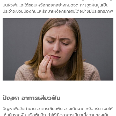
บนผิวฟันและใต้ขอบเหงือกออกอย่างหมดจด การขูดหินปูนเป็น
ประจำจะช่วยป้องกันและรักษาเหงือกอักเสบได้อย่างมีประสิทธิภาพ
ปัญหา อาการเสียวฟัน
ปัญหาฟันวัยทำงาน อาการเสียวฟัน อาจเกิดจากเหงือกร่น เผยให้
เห็นผิวรากฟัน หรือฟันสึก ทำให้เกิดอาการเสียวเมื่อทานของเย็น