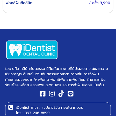
ฟอกสีฟันที่คลินิก
/ ครั้ง 3,990
ไอเดนทิส คลินิกทันตกรรม มีทีมทันตแพทย์ที่มีประสบการณ์และความ
เชี่ยวชาญระดับสูงในด้านทันตกรรมทุกสาขา อาทิเช่น การจัดฟัน
ศัลยกรรมช่องปาก/ผ่าฟันคุด ฟอกสีฟัน รากฟันเทียม รักษารากฟัน
รักษาโรคเหงือก ครอบฟัน สะพานฟัน และการทำฟันปลอม เป็นต้น ​
iDentist สาขา : แชปเตอร์วัน คอนโด เกษตร
โทร : 097-246-8899