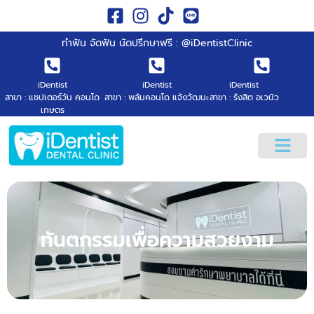
ทำฟัน จัดฟัน นัดปรึกษาฟรี : @iDentistClinic
iDentist
iDentist
iDentist
สาขา : แชปเตอร์วัน คอนโด
สาขา : พลัมคอนโด แจ้งวัฒนะ
สาขา : รังสิต อเวนิว
เกษตร
ทันตกรรมเพื่อความสวยงาม