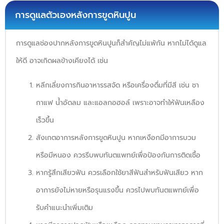
การดูแลตัวเองหลังการขูดหินปูน
การดูแลช่องปากหลังการขูดหินปูนก็สำคัญไม่แพ้กัน หากไม่ได้ดูแล
ให้ดี อาจเกิดผลข้างเคียงได้ เช่น
หลีกเลี่ยงการกินอาหารรสจัด หรือเครื่องดื่มที่มีสี เช่น ชา
กาแฟ น้ำอัดลม และแอลกอฮอล์ เพราะอาจทำให้ฟันเหลือง
เร็วขึ้น
สังเกตอาการหลังการขูดหินปูน หากเหงือกมีอาการบวม
หรือมีหนอง ควรรีบพบทันตแพทย์เพื่อป้องกันการติดเชื้อ
หากรู้สึกเสียวฟัน ควรเลือกใช้ยาสีฟันสำหรับฟันเสียว หาก
อาการยังไม่หายหรือรุนแรงขึ้น ควรไปพบทันตแพทย์เพื่อ
รับคำแนะนำเพิ่มเติม