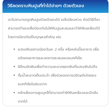
วิธีลดคราบหินปูนที่ทำได้ง่ายๆ ด้วยตัวเอง
เราไม่สามารถขูดหินปูนด้วยตัวเองได้ แต่ไม่ต้องห่วง ยังมีวิธีที่เรา
สามารถทำเองเพื่อป้องกันไม่ให้หินปูนสะสมและทำให้ฟันเหลืองได้
โดยการป้องกันเป็นกุญแจสำคัญ เช่น
แปรงฟันอย่างน้อยวันละ 2 ครั้ง หรือหลังมื้ออาหาร เพื่อ
ขจัดเศษอาหารและลดการสะสมของแบคทีเรีย
ใช้ไหมขัดฟันเพื่อทำความสะอาดซอกฟันที่แปรงฟันไม่ถึง
ดื่มน้ำสะอาดเป็นประจำ เพื่อช่วยลดการเจริญเติบโตของ
แบคทีเรียในช่องปาก
หลีกเลี่ยงการสูบบุหรี่ที่สามารถทำให้ฟันเหลืองและมีกลิ่น
ปากได้