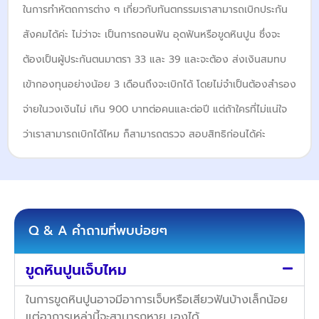
ในการทำหัตถการต่าง ๆ เกี่ยวกับทันตกรรมเราสามารถเบิกประกัน
สังคมได้ค่ะ ไม่ว่าจะ เป็นการถอนฟัน อุดฟันหรือขูดหินปูน ซึ่งจะ
ต้องเป็นผู้ประกันตนมาตรา 33 และ 39 และจะต้อง ส่งเงินสมทบ
เข้ากองทุนอย่างน้อย 3 เดือนถึงจะเบิกได้ โดยไม่จำเป็นต้องสำรอง
จ่ายในวงเงินไม่ เกิน 900 บาทต่อคนและต่อปี แต่ถ้าใครที่ไม่แน่ใจ
ว่าเราสามารถเบิกได้ไหม ก็สามารถตรวจ สอบสิทธิก่อนได้ค่ะ
Q & A คำถามที่พบบ่อยๆ ​
ขูดหินปูนเจ็บไหม
ในการขูดหินปูนอาจมีอาการเจ็บหรือเสียวฟันบ้างเล็กน้อย
แต่อาการเหล่านี้จะสามารถหาย เองได้