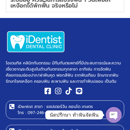
เหงือกได้พักฟื้น จริงหรือไม่
ไอเดนทิส คลินิกทันตกรรม มีทีมทันตแพทย์ที่มีประสบการณ์และความ
เชี่ยวชาญระดับสูงในด้านทันตกรรมทุกสาขา อาทิเช่น การจัดฟัน
ศัลยกรรมช่องปาก/ผ่าฟันคุด ฟอกสีฟัน รากฟันเทียม รักษารากฟัน
รักษาโรคเหงือก ครอบฟัน สะพานฟัน และการทำฟันปลอม เป็นต้น ​
iDentist สาขา : แชปเตอร์วัน คอนโด เกษตร
โทร : 097-246-8899
นัดปรึกษา ทำฟันจัดฟัน
Open c