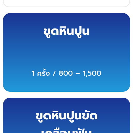
ขูดหินปูน
1 ครั้ง / 800 – 1,500
ขูดหินปูนขัด