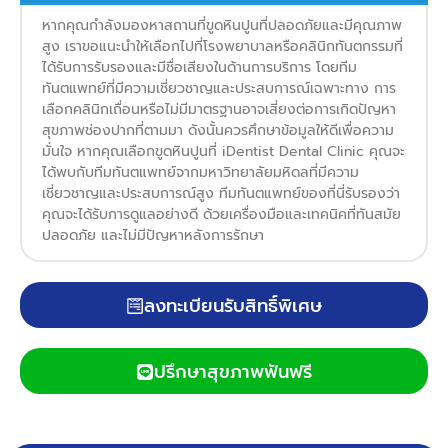
หากคุณกำลังมองหาสถานที่ขูดหินปูนที่ปลอดภัยและมีคุณภาพ
สูง เราขอแนะนำให้เลือกไปที่โรงพยาบาลหรือคลินิกทันตกรรมที่
ได้รับการรับรองและมีชื่อเสียงในด้านการบริการ โดยทีม
ทันตแพทย์ที่มีความเชี่ยวชาญและประสบการณ์เฉพาะทาง การ
เลือกคลินิกเถื่อนหรือไม่มีมาตรฐานอาจเสี่ยงต่อการเกิดปัญหา
สุขภาพช่องปากที่ตามมา ดังนั้นควรศึกษาข้อมูลให้ดีเพื่อความ
มั่นใจ หากคุณเลือกขูดหินปูนที่ iDentist Dental Clinic คุณจะ
ได้พบกับทีมทันตแพทย์จากมหาวิทยาลัยมหิดลที่มีความ
เชี่ยวชาญและประสบการณ์สูง ทีมทันตแพทย์ของที่นี่รับรองว่า
คุณจะได้รับการดูแลอย่างดี ด้วยเครื่องมือและเทคนิคที่ทันสมัย
ปลอดภัย และไม่มีปัญหาหลังการรักษา
ลงทะเบียนรับสิทธิ์พิเศษ
ปรึกษาสุขภาพฟันฟรี