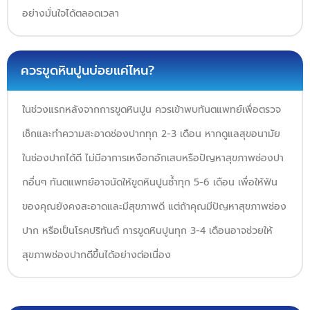
อย่างมั่นใจได้ตลอดเวลา
ควรขูดหินปูนบ่อยแค่ไหน?
ในช่วงแรกหลังจากการขูดหินปูน ควรเข้าพบทันตแพทย์เพื่อตรวจ
เช็กและทำความสะอาดช่องปากทุก 2-3 เดือน หากดูแลสุขอนามัย
ในช่องปากได้ดี ไม่มีอาการเหงือกอักเสบหรือปัญหาสุขภาพช่องปา
กอื่นๆ ทันตแพทย์อาจนัดให้ขูดหินปูนซ้ำทุก 5-6 เดือน เพื่อให้ฟัน
ของคุณยังคงสะอาดและมีสุขภาพดี แต่ถ้าคุณมีปัญหาสุขภาพช่อง
ปาก หรือเป็นโรคปริทันต์ การขูดหินปูนทุก 3-4 เดือนอาจช่วยให้
สุขภาพช่องปากดีขึ้นได้อย่างต่อเนื่อง