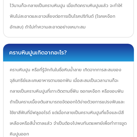
ไว้นานก็จะกลายเป็นคราบหินปูน เมื่อเกิดคราบหินปูนแล้ว จะทำให้
ฟันไม่สะอาดและอาจเสี่ยงต่อการเป็นโรคปริทันต์ (โรคเหงือก
อักเสบ) ถ้าไม่ทำความสะอาดอย่างเหมาะสม
คราบหินปูนเกิดจากอะไร?
คราบหินปูน หรือที่รู้จักกันในชื่อหินน้ำลาย เกิดจากการสะสมของ
จุลินทรีย์และเศษอาหารตามซอกฟัน เมื่อสะสมเป็นเวลานานก็จะ
กลายเป็นคราบหินปูนที่เกาะติดตามซี่ฟัน ซอกเหงือก หรือขอบฟัน
ถ้าเป็นคราบเบื้องต้นสามารถขจัดออกได้ง่ายด้วยการแปรงฟันและ
ใช้ยาสีฟันที่มีฟลูออไรด์ แต่เมื่อกลายเป็นคราบหินปูนที่แข็งและมีสี
เหลืองหรือสีน้ำตาลแล้ว จำเป็นต้องไปพบทันตแพทย์เพื่อทำการขูด
หินปูนออก