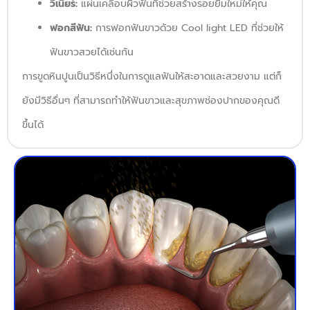
วีเนียร์:
แผ่นเคลือบผิวฟันที่ช่วยสร้างรอยยิ้มใหม่ให้คุณ
ฟอกสีฟัน:
การฟอกฟันขาวด้วย Cool light LED ที่ช่วยให้
ฟันขาวสวยได้เช่นกัน
การขูดหินปูนเป็นวิธีหนึ่งในการดูแลฟันให้สะอาดและสวยงาม แต่ก็
ยังมีวิธีอื่นๆ ที่สามารถทำให้ฟันขาวและสุขภาพช่องปากของคุณดี
ขึ้นได้