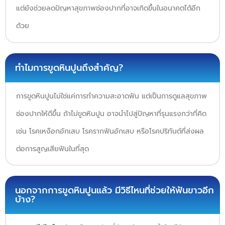
แต่ยังช่วยลดปัญหาสุขภาพช่องปากที่อาจเกิดขึ้นในอนาคตได้อีก
ด้วย
ทำไมการขูดหินปูนถึงสำคัญ?
การขูดหินปูนไม่ใช่แค่การทำความสะอาดฟัน แต่เป็นการดูแลสุขภาพ
ช่องปากให้ดีขึ้น ถ้าไม่ขูดหินปูน อาจนำไปสู่ปัญหาที่รุนแรงกว่าที่คิด
เช่น โรคเหงือกอักเสบ โรครากฟันอักเสบ หรือโรคปริทันต์ที่ส่งผล
ต่อการสูญเสียฟันในที่สุด
นอกจากการขูดหินปูนแล้ว มีวิธีไหนที่ช่วยให้ฟันขาวอีก
บ้าง?