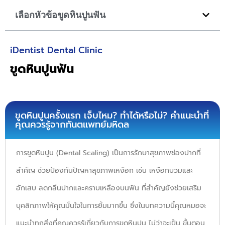
เลือกหัวข้อขูดหินปูนฟัน​
iDentist Dental Clinic
ขูดหินปูนฟัน
ขูดหินปูนครั้งแรก เจ็บไหม? ทำได้หรือไม่? คำแนะนำที่
คุณควรรู้จากทันตแพทย์มหิดล
การขูดหินปูน (Dental Scaling) เป็นการรักษาสุขภาพช่องปากที่
สำคัญ ช่วยป้องกันปัญหาสุขภาพเหงือก เช่น เหงือกบวมและ
อักเสบ ลดกลิ่นปากและคราบเหลืองบนฟัน ที่สำคัญยังช่วยเสริม
บุคลิกภาพให้คุณมั่นใจในการยิ้มมากขึ้น ซึ่งในบทความนี้คุณหมอจะ
แนะนำทุกสิ่งที่คุณควรรู้เกี่ยวกับการขูดหินปูน ไม่ว่าจะเป็น ขั้นตอน