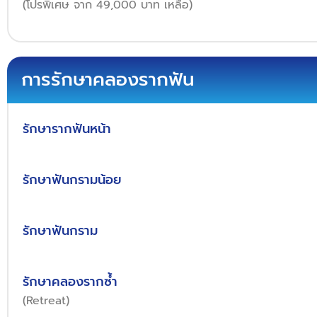
(โปรพิเศษ จาก 49,000 บาท เหลือ)
การรักษาคลองรากฟัน
รักษารากฟันหน้า
รักษาฟันกรามน้อย
รักษาฟันกราม
รักษาคลองรากซ้ำ
(Retreat)