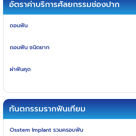
อัตราค่าบริการศัลยกรรมช่องปาก
ถอนฟัน
ถอนฟัน ชนิดยาก
ผ่าฟันคุด
ทันตกรรมรากฟันเทียม
Osstem Implant รวมครอบฟัน