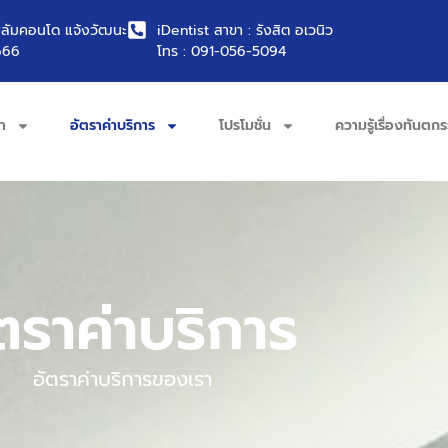
พลัมคอนโด แจ้งวัฒนะ
iDentist สาขา : รังสิต อเวนิว
666
โทร : 091-056-5094
า
อัตราค่าบริการ
โปรโมชั่น
ความรู้เรื่องทันตก
ตราค่าบริการ
อัตราค่าบริการของเรา