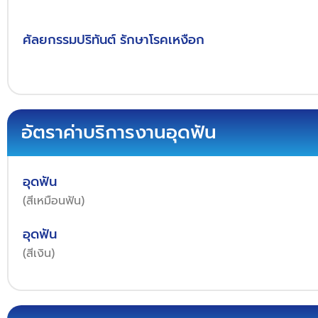
ศัลยกรรมปริทันต์ รักษาโรคเหงือก
อัตราค่าบริการงานอุดฟัน
อุดฟัน
(สีเหมือนฟัน)
อุดฟัน
(สีเงิน)