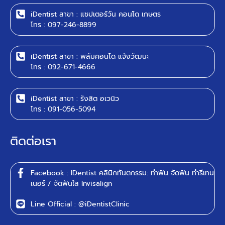
iDentist สาขา : แชปเตอร์วัน คอนโด เกษตร
โทร : 097-246-8899
iDentist สาขา : พลัมคอนโด แจ้งวัฒนะ
โทร : 092-671-4666
iDentist สาขา : รังสิต อเวนิว
โทร : 091-056-5094
ติดต่อเรา
Facebook : IDentist คลินิกทันตกรรม: ทำฟัน จัดฟัน ทำรีเทน
เนอร์ / จัดฟันใส Invisalign
Line Official : @iDentistClinic