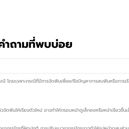
คำถามที่พบบ่อย
ี โดยเฉพาะกรณีที่มีการจัดฟันเพื่อแก้ไขปัญหาการสบฟันหรือการเรี
จัดฟันให้เรียงตัวใหม่ อาจทำให้กรอบหน้าดูเล็กลงหรือหน้าเรียวขึ้นเล็
ือขากรรไกรที่ผิดปกติ การปรับแนวขากรรไกรอาจทำให้รูปหน้าดูสมส่วนแ