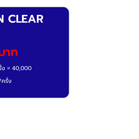
N CLEAR
บาท
ั้ง = 40,000
ครั้ง