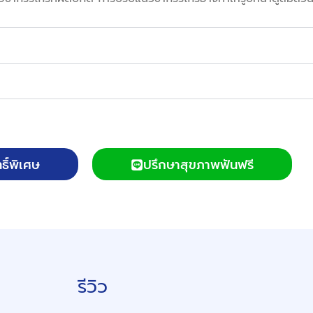
ธิ์พิเศษ
ปรึกษาสุขภาพฟันฟรี
รีวิว