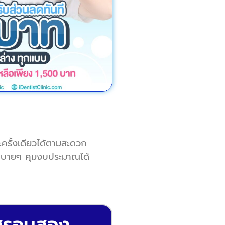
ะครั้งเดียวได้ตามสะดวก
อนสบายๆ คุมงบประมาณได้
ใสรอบสอง