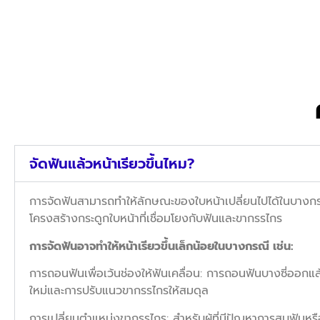
จัดฟันแล้วหน้าเรียวขึ้นไหม?
การจัดฟันสามารถทำให้ลักษณะของใบหน้าเปลี่ยนไปได้ในบางกรณ
โครงสร้างกระดูกใบหน้าที่เชื่อมโยงกับฟันและขากรรไกร
การจัดฟันอาจทำให้หน้าเรียวขึ้นเล็กน้อยในบางกรณี เช่น:
การถอนฟันเพื่อเว้นช่องให้ฟันเคลื่อน: การถอนฟันบางซี่ออกแล้ว
ใหม่และการปรับแนวขากรรไกรให้สมดุล
การเปลี่ยนตำแหน่งขากรรไกร: สำหรับผู้ที่มีปัญหาการสบฟันหร