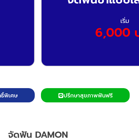
เริ่ม
6,000 
ธิ์พิเศษ
ปรึกษาสุขภาพฟันฟรี
จัดฟัน DAMON