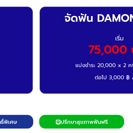
จัดฟัน DAMO
เริ่ม
75,000 
แบ่งชำระ 20,000 x 2 คร
ต่อไป 3,000 ฿ /
ธิ์พิเศษ
ปรึกษาสุขภาพฟันฟรี