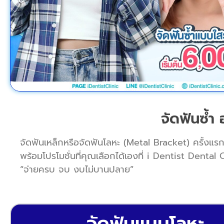
จัดฟันซ้ำ 
จัดฟันเหล็กหรือจัดฟันโลหะ (Metal Bracket) ครั้งแร
พร้อมโปรโมชั่นที่คุณเลือกได้เองที่ i Dentist Denta
“จ่ายครบ จบ งบไม่บานปลาย”
จัดฟันแบบโลหะ