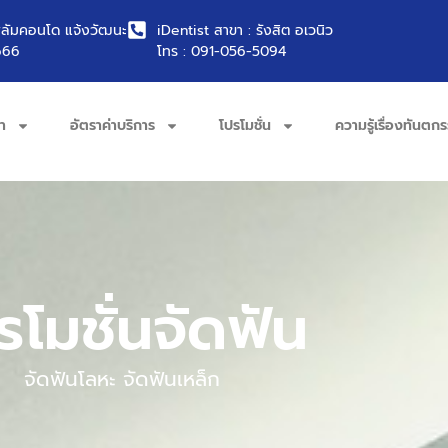
พลัมคอนโด แจ้งวัฒนะ
iDentist สาขา : รังสิต อเวนิว
666
โทร : 091-056-5094
า
อัตราค่าบริการ
โปรโมชั่น
ความรู้เรื่องทันตก
รโมชั่นจัดฟัน
จัดฟันโลหะ จัดฟันเหล็ก