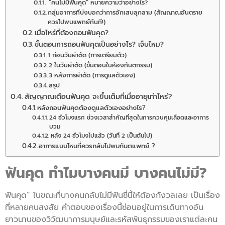
“คนไม่มีฟันคุด” หมายความว่าอย่างไร?
กลุ่มอาการที่บ่งบอกว่าการอักเสบลุกลาม (สัญญาณอันตราย
ควรไปพบแพทย์ทันที!)
เมื่อไหร่ที่ต้องถอนฟันคุด?
ขั้นตอนการถอนฟันคุดเป็นอย่างไร? เจ็บไหม?
1 ก่อนวันผ่าตัด (การเตรียมตัว)
2 ในวันผ่าตัด (ขั้นตอนในห้องทันตกรรม)
3 หลังการผ่าตัด (การดูแลตัวเอง)
สรุป
สัญญาณเตือนฟันคุด จะขึ้นเต็มที่เมื่ออายุเท่าไหร่?
หลังถอนฟันคุดต้องดูแลตัวเองอย่างไร?
24 ชั่วโมงแรก ช่วงเวลาสำคัญที่สุดในการควบคุมเลือดและอาการ
บวม
หลัง 24 ชั่วโมงไปแล้ว (วันที่ 2 เป็นต้นไป)
อาการแบบไหนที่ควรกลับไปพบทันตแพทย์ ?
ฟันคุด ทำไมบางคนมี บางคนไม่มี?
ฟันคุด” ในขณะที่บางคนกลับไม่มีฟันซี่นี้ให้ต้องกังวลเลย เป็นเรื่อง
ที่หลายคนสงสัย คำตอบของเรื่องนี้ซ่อนอยู่ในการเดินทางอัน
ยาวนานของวิวัฒนาการมนุษย์และรหัสพันธุกรรมของเราแต่ละคน