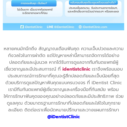
หลายคนมักนึกถึง สัญญาณเตือนฟันคุด ความเจ็บปวดและความ
กังวลใจในการผ่าตัด แต่ปัญหาเหล่านี้สามารถจัดการได้อย่าง
ปลอดภัยและนุ่มนวล หากได้รับการดูแลจากทีมทันตแพทย์ผู้
เชี่ยวชาญและมีประสบการณ์ ที่
identistclinic
เราจึงพร้อมมอบ
ประสบการณ์การรักษาที่คุณจะรู้สึกปลอดภัยและเจ็บน้อยที่สุด
ด้วยบริการดูแลปัญหาฟันคุดแบบครบวงจร ที่ iDentist Clinic
เรามีทีมทันตแพทย์ผู้เชี่ยวชาญและเครื่องมือที่ทันสมัย พร้อม
ให้การรักษาฟันคุดของคุณอย่างปลอดภัยและมีประสิทธิภาพ ช่วย
ดูแลคุณ ด้วยมาตรฐานการรักษาที่ปลอดภัยและใส่ใจในทุกราย
ละเอียด ติดต่อเราเพื่อนัดหมายปรึกษาและวางแผนการรักษา
@iDentistClinic