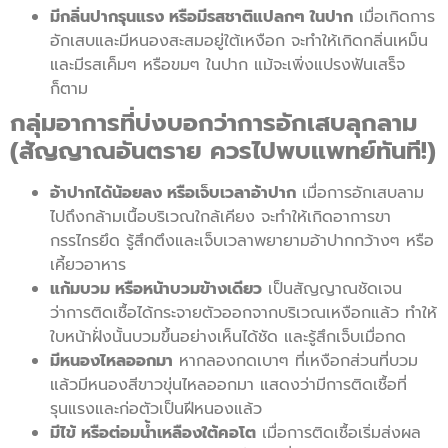
มีกลิ่นปากรุนแรง หรือมีรสชาติแปลกๆ ในปาก
เมื่อเกิดการ
อักเสบและมีหนองสะสมอยู่ใต้เหงือก จะทำให้เกิดกลิ่นเหม็น
และมีรสเค็มๆ หรือขมๆ ในปาก แม้จะเพิ่งแปรงฟันเสร็จ
ก็ตาม
กลุ่มอาการที่บ่งบอกว่าการอักเสบลุกลาม
(สัญญาณอันตราย ควรไปพบแพทย์ทันที!)
อ้าปากได้น้อยลง หรือเจ็บเวลาอ้าปาก
เมื่อการอักเสบลาม
ไปถึงกล้ามเนื้อบริเวณใกล้เคียง จะทำให้เกิดอาการขา
กรรไกรยึด รู้สึกตึงและเจ็บเวลาพยายามอ้าปากกว้างๆ หรือ
เคี้ยวอาหาร
แก้มบวม หรือหน้าบวมข้างเดียว
เป็นสัญญาณชัดเจน
ว่าการติดเชื้อได้กระจายตัวออกจากบริเวณเหงือกแล้ว ทำให้
ใบหน้าฝั่งนั้นบวมขึ้นอย่างเห็นได้ชัด และรู้สึกเจ็บเมื่อกด
มีหนองไหลออกมา
หากลองกดเบาๆ ที่เหงือกส่วนที่บวม
แล้วมีหนองสีขาวขุ่นไหลออกมา แสดงว่ามีการติดเชื้อที่
รุนแรงและก่อตัวเป็นฝีหนองแล้ว
มีไข้ หรือต่อมน้ำเหลืองใต้คอโต
เมื่อการติดเชื้อเริ่มส่งผล