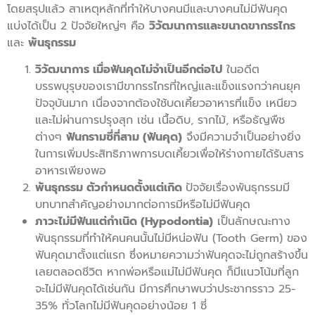
โดยสรุปแล้ว สาเหตุหลักที่ทำให้บางคนมีและบางคนไม่มีฟันคุด
แบ่งได้เป็น 2 ปัจจัยใหญ่ๆ คือ
วิวัฒนาการและขนาดขากรรไกร
และ
พันธุกรรม
วิวัฒนาการ เมื่อฟันคุดไม่จำเป็นอีกต่อไป
ในอดีต
บรรพบุรุษของเรามีขากรรไกรที่ใหญ่และแข็งแรงกว่าคนยุค
ปัจจุบันมาก เนื่องจากต้องใช้บดเคี้ยวอาหารที่แข็ง เหนียว
และไม่ผ่านการปรุงสุก เช่น เนื้อดิบ, รากไม้, หรือธัญพืช
ต่างๆ
ฟันกรามซี่ที่สาม (ฟันคุด)
จึงมีความจำเป็นอย่างยิ่ง
ในการเพิ่มประสิทธิภาพการบดเคี้ยวเพื่อให้ร่างกายได้รับสาร
อาหารเพียงพอ
พันธุกรรม ตัวกำหนดตั้งแต่เกิด
ปัจจัยเรื่องพันธุกรรมมี
บทบาทสำคัญอย่างมากต่อการมีหรือไม่มีฟันคุด
ภาวะไม่มีฟันแต่กำเนิด (Hypodontia)
เป็นลักษณะทาง
พันธุกรรมที่ทำให้คนคนนั้นไม่มีหน่อฟัน (Tooth Germ) ของ
ฟันคุดมาตั้งแต่แรก ซึ่งหมายความว่าฟันคุดจะไม่ถูกสร้างขึ้น
เลยตลอดชีวิต หากพ่อหรือแม่ไม่มีฟันคุด ก็มีแนวโน้มที่ลูก
จะไม่มีฟันคุดได้เช่นกัน มีการศึกษาพบว่าประชากรราว 25-
35% ทั่วโลกไม่มีฟันคุดอย่างน้อย 1 ซี่