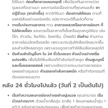
ได้รับมา
ก่อนที่ยาชาจะหมดฤทธิ์
เพื่อป้องกันอาการปวด
รุนแรงที่จะตามมา และทานต่อเนื่องตามที่คุณหมอสั่ง
ยา
ปฏิชีวนะ (ยาฆ่าเชื้อ)
หากได้รับมา
ต้องทานให้หมด
ตามที่
แพทย์สั่งอย่างเคร่งครัด แม้อาการจะดีขึ้นแล้วก็ตาม
การรับประทานอาหาร
ทาน
อาหารเหลวหรืออาหารอ่อนๆ ที่
ไม่ต้องเคี้ยว
และควรเป็นอาหารที่เย็นหรืออุณหภูมิห้อง เช่น
โจ๊ก, ข้าวต้ม, โยเกิร์ต, ไอศกรีม, น้ำผลไม้
ข้อห้าม
ห้ามทาน
อาหารร้อนจัดหรือรสจัด เพราะจะกระตุ้นให้เลือดไหลมากขึ้น
และห้ามใช้หลอดดูด เพราะแรงดูดอาจทำให้ลิ่มเลือดหลุดได้
ข้อห้ามสำคัญอื่นๆ ใน 24 ชั่วโมงแรก ห้ามบ้วนปากหรือ
แปรงฟัน
เพื่อไม่ให้ลิ่มเลือดที่กำลังก่อตัวหลุด
ห้ามสูบบุหรี่
และดื่มแอลกอฮอล์
เพราะจะขัดขวางกระบวนการหายของ
แผลอย่างรุนแรง
ห้ามออกกำลังกายหนัก
หรือทำกิจกรรมที่
ต้องออกแรงมาก
หลัง 24 ชั่วโมงไปแล้ว (วันที่ 2 เป็นต้นไป)
เริ่มทำความสะอาดช่องปากอย่างนุ่มนวล
คุณสามารถ
เริ่ม
บ้วนปากเบาๆ
ด้วยน้ำเกลืออุ่น (เกลือ 1 ช้อนชาผสมน้ำอุ่น 1
แก้ว) หลังอาหารและก่อนนอน เพื่อช่วยทำความสะอาดและ