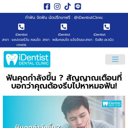
ทำฟัน จัดฟัน นัดปรึกษาฟรี : @iDentistClinic
iDentist
iDentist
iDentist
สาขา : แชปเตอร์วัน คอนโด
สาขา : พลัมคอนโด แจ้งวัฒนะ
สาขา : รังสิต อเวนิว
เกษตร
ฟันคุดกำลังขึ้น ? สัญญาณเตือนที่
บอกว่าคุณต้องรีบไปหาหมอฟัน!