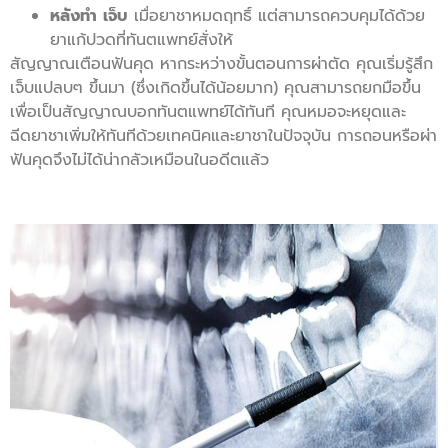
หลังทำ
เจ็บ
เมื่อยาชาหมดฤทธิ์ แต่สามารถควบคุมได้ด้วย
ยาแก้ปวดที่ทันตแพทย์สั่งให้
สัญญาณเตือนฟันคุด หากระหว่างขั้นตอนการผ่าตัด คุณเริ่มรู้สึก
เจ็บแปลบๆ ขึ้นมา (ซึ่งเกิดขึ้นได้น้อยมาก) คุณสามารถยกมือขึ้น
เพื่อเป็นสัญญาณบอกทันตแพทย์ได้ทันที คุณหมอจะหยุดและ
ฉีดยาชาเพิ่มให้ทันทีด้วยเทคนิคและยาชาในปัจจุบัน การถอนหรือผ่า
ฟันคุดจึงไม่ได้น่ากลัวเหมือนในอดีตแล้ว