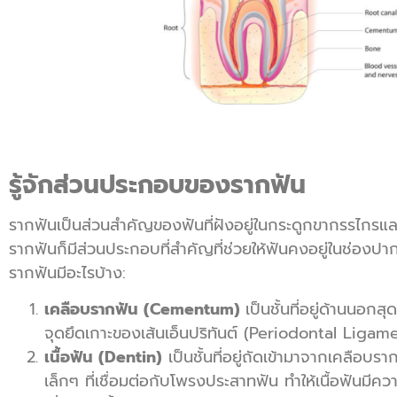
รู้จักส่วนประกอบของรากฟัน
รากฟันเป็นส่วนสำคัญของฟันที่ฝังอยู่ในกระดูกขากรรไกรแ
รากฟันก็มีส่วนประกอบที่สำคัญที่ช่วยให้ฟันคงอยู่ในช่องป
รากฟันมีอะไรบ้าง:
เคลือบรากฟัน (Cementum)
เป็นชั้นที่อยู่ด้านนอก
จุดยึดเกาะของเส้นเอ็นปริทันต์ (Periodontal Ligamen
เนื้อฟัน (Dentin)
เป็นชั้นที่อยู่ถัดเข้ามาจากเคลือบ
เล็กๆ ที่เชื่อมต่อกับโพรงประสาทฟัน ทำให้เนื้อฟันมี