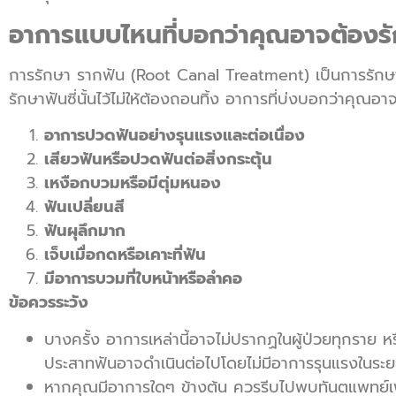
อาการแบบไหนที่บอกว่าคุณอาจต้องร
การรักษา รากฟัน (Root Canal Treatment) เป็นการรักษาเพ
รักษาฟันซี่นั้นไว้ไม่ให้ต้องถอนทิ้ง อาการที่บ่งบอกว่าคุณอ
อาการปวดฟันอย่างรุนแรงและต่อเนื่อง
เสียวฟันหรือปวดฟันต่อสิ่งกระตุ้น
เหงือกบวมหรือมีตุ่มหนอง
ฟันเปลี่ยนสี
ฟันผุลึกมาก
เจ็บเมื่อกดหรือเคาะที่ฟัน
มีอาการบวมที่ใบหน้าหรือลำคอ
ข้อควรระวัง
บางครั้ง อาการเหล่านี้อาจไม่ปรากฏในผู้ป่วยทุกราย ห
ประสาทฟันอาจดำเนินต่อไปโดยไม่มีอาการรุนแรงในระ
หากคุณมีอาการใดๆ ข้างต้น ควรรีบไปพบทันตแพทย์เพื่