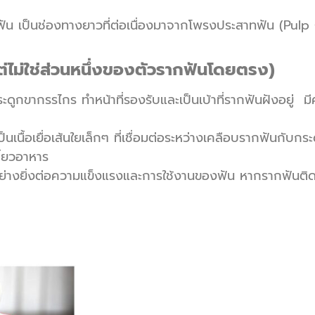
นื้อฟัน เป็นช่องทางยาวที่ต่อเนื่องมาจากโพรงประสาทฟัน (Pu
แต่ไม่ใช่ส่วนหนึ่งของตัวรากฟันโดยตรง)
ะดูกขากรรไกร ทำหน้าที่รองรับและเป็นเบ้าที่รากฟันฝังอยู่ มี
ป็นเนื้อเยื่อเส้นใยเล็กๆ ที่เชื่อมต่อระหว่างเคลือบรากฟันกับก
ี้ยวอาหาร
ย่างยิ่งต่อความแข็งแรงและการใช้งานของฟัน หากรากฟันติดเช