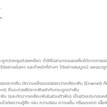
ละถูกปกคลุมด้วยเหงือก ทำให้ไม่สามารถมองเห็นได้จากภายนอ
ากได้อย่างมั่นคง และทำหน้าที่ต่างๆ ได้อย่างสมบูรณ์ ลองมา
สุดของรากฟัน มีความแข็งแรงน้อยกว่าเคลือบฟัน (Enamel) ที่หุ
t) ซึ่งจะช่วยยึดรากฟันเข้ากับกระดูกเบ้าฟัน
รากฟัน (และถัดจากเคลือบฟันในส่วนตัวฟัน) เป็นส่วนประกอบหล
ความไวต่อความรู้สึก เช่น ความร้อน ความเย็น หรือแรงกด เนื้