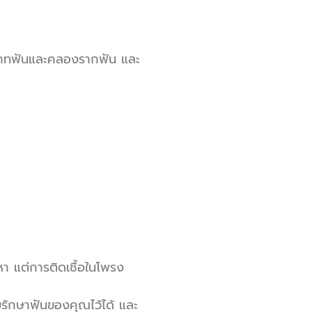
ระสาทฟันและคลองรากฟัน และ
หา แต่การติดเชื้อในโพรง
รักษาฟันของคุณไว้ได้ และ