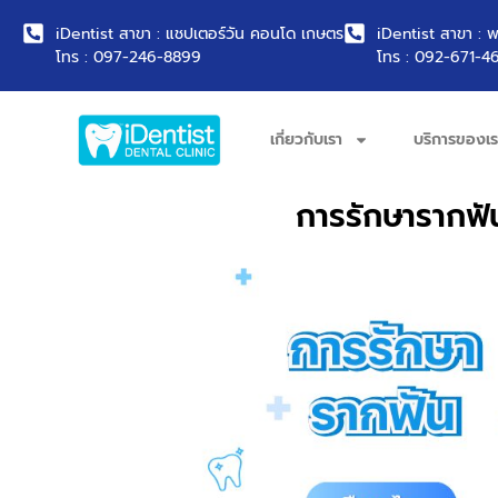
iDentist สาขา : แชปเตอร์วัน คอนโด เกษตร
iDentist สาขา : 
โทร : 097-246-8899
โทร : 092-671-4
เกี่ยวกับเรา
บริการของเร
การรักษารากฟัน