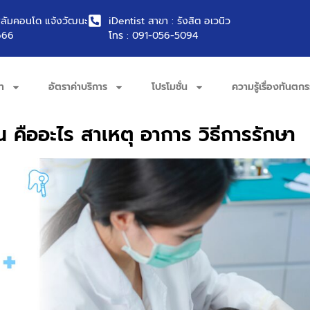
พลัมคอนโด แจ้งวัฒนะ
iDentist สาขา : รังสิต อเวนิว
666
โทร : 091-056-5094
า
อัตราค่าบริการ
โปรโมชั่น
ความรู้เรื่องทันตก
 คืออะไร สาเหตุ อาการ วิธีการรักษา