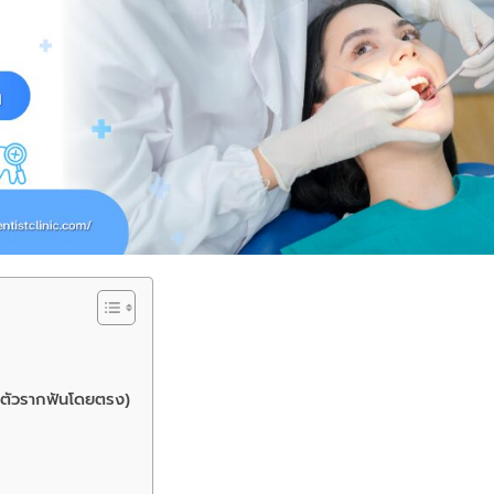
ของตัวรากฟันโดยตรง)