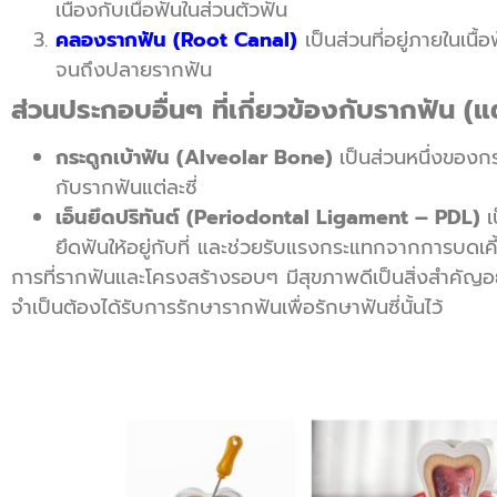
เนื่องกับเนื้อฟันในส่วนตัวฟัน
คลองรากฟัน (Root Canal)
เป็นส่วนที่อยู่ภายในเ
จนถึงปลายรากฟัน
ส่วนประกอบอื่นๆ ที่เกี่ยวข้องกับรากฟัน (
กระดูกเบ้าฟัน (Alveolar Bone)
เป็นส่วนหนึ่งของกร
กับรากฟันแต่ละซี่
เอ็นยึดปริทันต์ (Periodontal Ligament – PDL)
เ
ยึดฟันให้อยู่กับที่ และช่วยรับแรงกระแทกจากการบดเค
การที่รากฟันและโครงสร้างรอบๆ มีสุขภาพดีเป็นสิ่งสำคัญอ
จำเป็นต้องได้รับการรักษารากฟันเพื่อรักษาฟันซี่นั้นไว้