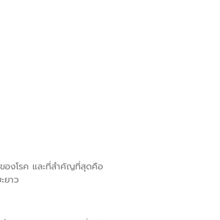
องโรค และที่สำคัญที่สุดคือ
ยะยาว