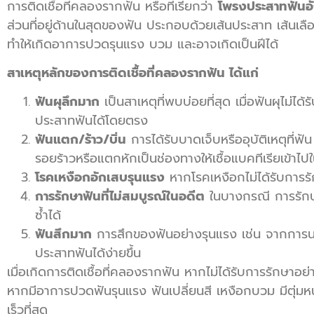
การติดเชื้อที่คลองรากฟัน หรือที่เรียกว่า
โพรงประสาทฟันอ
ส่วนที่อยู่ด้านในสุดของฟัน ประกอบด้วยเส้นประสาท เส้นเ
ทำให้เกิดอาการปวดรุนแรง บวม และอาจเกิดเป็นฝีได้
สาเหตุหลักของการติดเชื้อที่คลองรากฟัน ได้แก่
ฟันผุลึกมาก
เป็นสาเหตุที่พบบ่อยที่สุด เมื่อฟันผุไม่
ประสาทฟันได้โดยตรง
ฟันแตก/ร้าว/บิ่น
การได้รับบาดเจ็บหรืออุบัติเหตุที่
รอยร้าวหรือแตกหักเป็นช่องทางให้เชื้อแบคทีเรียเข้าไ
โรคเหงือกอักเสบรุนแรง
หากโรคเหงือกไม่ได้รับการรั
การรักษาฟันที่ไม่สมบูรณ์ในอดีต
ในบางกรณี การรักษาฟ
ซ้ำได้
ฟันสึกมาก
การสึกของฟันอย่างรุนแรง เช่น จากการนอน
ประสาทฟันได้ง่ายขึ้น
เมื่อเกิดการติดเชื้อที่คลองรากฟัน หากไม่ได้รับการรักษาอย่
หากมีอาการปวดฟันรุนแรง ฟันเปลี่ยนสี เหงือกบวม มีตุ่มหน
เร็วที่สุด