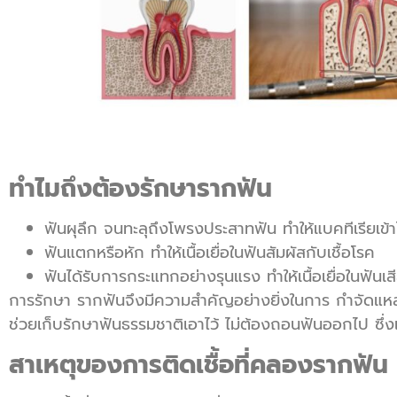
ทำไมถึงต้องรักษารากฟัน
ฟันผุลึก จนทะลุถึงโพรงประสาทฟัน ทำให้แบคทีเรียเข้าไ
ฟันแตกหรือหัก ทำให้เนื้อเยื่อในฟันสัมผัสกับเชื้อโรค
ฟันได้รับการกระแทกอย่างรุนแรง ทำให้เนื้อเยื่อในฟัน
การรักษา รากฟันจึงมีความสำคัญอย่างยิ่งในการ กำจัดแหล
ช่วยเก็บรักษาฟันธรรมชาติเอาไว้ ไม่ต้องถอนฟันออกไป ซึ่ง
สาเหตุของการติดเชื้อที่คลองรากฟัน