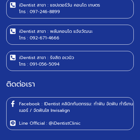
iDentist สาขา : แชปเตอร์วัน คอนโด เกษตร
โทร : 097-246-8899
iDentist สาขา : พลัมคอนโด แจ้งวัฒนะ
โทร : 092-671-4666
iDentist สาขา : รังสิต อเวนิว
โทร : 091-056-5094
ติดต่อเรา
Facebook : IDentist คลินิกทันตกรรม: ทำฟัน จัดฟัน ทำรีเทน
เนอร์ / จัดฟันใส Invisalign
Line Official : @iDentistClinic