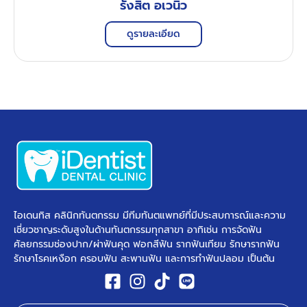
รังสิต อเวนิว
ดูรายละเอียด
ไอเดนทิส คลินิกทันตกรรม มีทีมทันตแพทย์ที่มีประสบการณ์และความ
เชี่ยวชาญระดับสูงในด้านทันตกรรมทุกสาขา อาทิเช่น การจัดฟัน
ศัลยกรรมช่องปาก/ผ่าฟันคุด ฟอกสีฟัน รากฟันเทียม รักษารากฟัน
รักษาโรคเหงือก ครอบฟัน สะพานฟัน และการทำฟันปลอม เป็นต้น ​