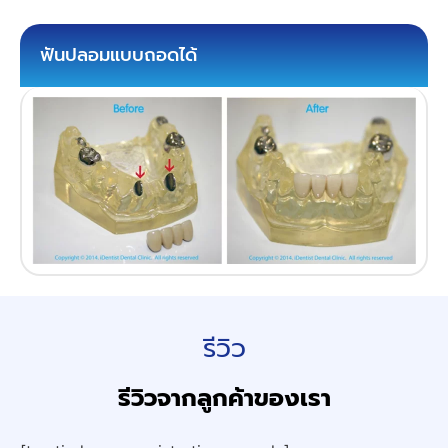
ฟันปลอมแบบถอดได้
รีวิว
รีวิวจากลูกค้าของเรา