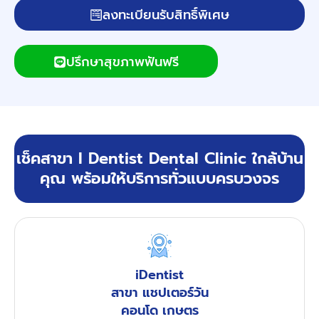
ลงทะเบียนรับสิทธิ์พิเศษ
ปรึกษาสุขภาพฟันฟรี
เช็คสาขา I Dentist Dental Clinic ใกล้บ้าน
คุณ พร้อมให้บริการทั่วแบบครบวงจร
iDentist
สาขา แชปเตอร์วัน
คอนโด เกษตร