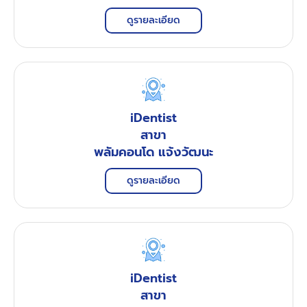
ดูรายละเอียด
iDentist
สาขา
พลัมคอนโด แจ้งวัฒนะ
ดูรายละเอียด
iDentist
สาขา