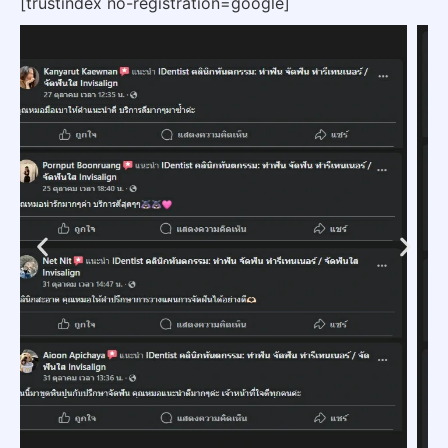
[trustindex no-registration=google]