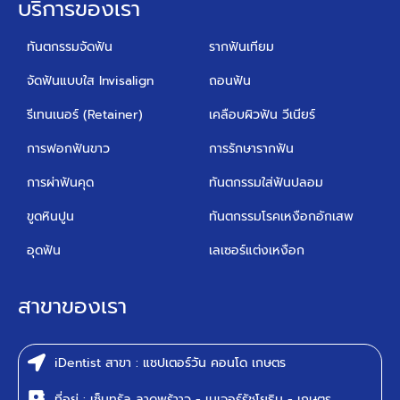
บริการของเรา
ทันตกรรมจัดฟัน
รากฟันเทียม
จัดฟันแบบใส Invisalign
ถอนฟัน
รีเทนเนอร์ (Retainer)
เคลือบผิวฟัน วีเนียร์
การฟอกฟันขาว
การรักษารากฟัน
การผ่าฟันคุด
ทันตกรรมใส่ฟันปลอม
ขูดหินปูน
ทันตกรรมโรคเหงือกอักเสพ
อุดฟัน
เลเซอร์แต่งเหงือก
สาขาของเรา
iDentist สาขา : แชปเตอร์วัน คอนโด เกษตร
ที่อยู่ : เซ็นทรัล ลาดพร้าาว - เมเจอร์รัชโยธิน - เกษตร