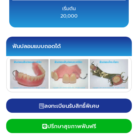
เริ่มต้น
20,000
ฟันปลอมแบบถอดได้
ลงทะเบียนรับสิทธิ์พิเศษ
ปรึกษาสุขภาพฟันฟรี