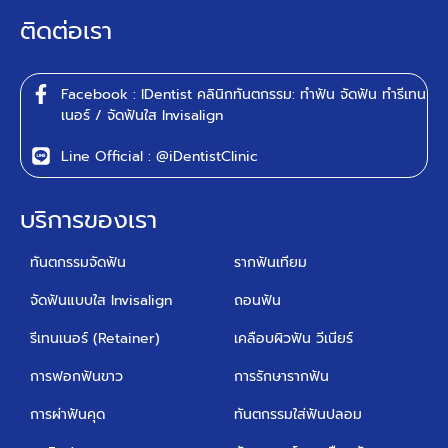
ติดต่อเรา
Facebook : IDentist คลินิกทันตกรรม: ทำฟัน จัดฟัน ทำรีเทน
เนอร์ / จัดฟันใส Invisalign
Line Official : @iDentistClinic
บริการของเรา
ทันตกรรมจัดฟัน
รากฟันเทียม
จัดฟันแบบใส Invisalign
ถอนฟัน
รีเทนเนอร์ (Retainer)
เคลือบผิวฟัน วีเนียร์
การฟอกฟันขาว
การรักษารากฟัน
การผ่าฟันคุด
ทันตกรรมใส่ฟันปลอม