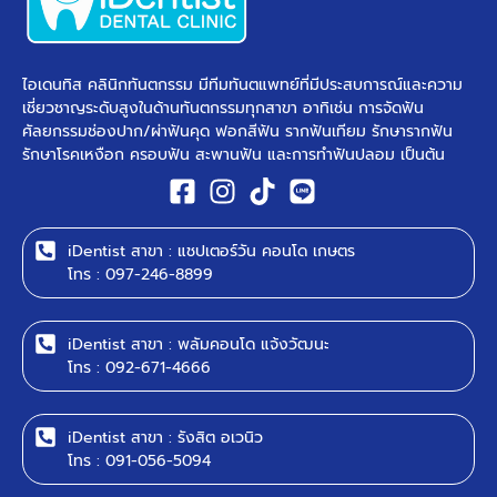
ไอเดนทิส คลินิกทันตกรรม มีทีมทันตแพทย์ที่มีประสบการณ์และความ
เชี่ยวชาญระดับสูงในด้านทันตกรรมทุกสาขา อาทิเช่น การจัดฟัน
ศัลยกรรมช่องปาก/ผ่าฟันคุด ฟอกสีฟัน รากฟันเทียม รักษารากฟัน
รักษาโรคเหงือก ครอบฟัน สะพานฟัน และการทำฟันปลอม เป็นต้น ​
iDentist สาขา : แชปเตอร์วัน คอนโด เกษตร
โทร : 097-246-8899
iDentist สาขา : พลัมคอนโด แจ้งวัฒนะ
โทร : 092-671-4666
iDentist สาขา : รังสิต อเวนิว
โทร : 091-056-5094