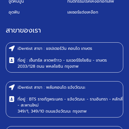
ขูดหินปูน
ทันตกรรมโรคเหงือกอักเสพ
อุดฟัน
เลเซอร์แต่งเหงือก
สาขาของเรา
iDentist สาขา : แชปเตอร์วัน คอนโด เกษตร
ที่อยู่ : เซ็นทรัล ลาดพร้าาว - เมเจอร์รัชโยธิน - เกษตร
2033/128 ถนน พหลโยธิน กรุงเทพ
iDentist สาขา : พลัมคอนโด แจ้งวัฒนะ
ที่อยู่ : BTS ราชภัฎพระนคร - แจ้งวัฒนะ - รามอินทรา - หลักสี่
- สะพานใหม่
349/1, 349/10 ถนนแจ้งวัฒนะ กรุงเทพ