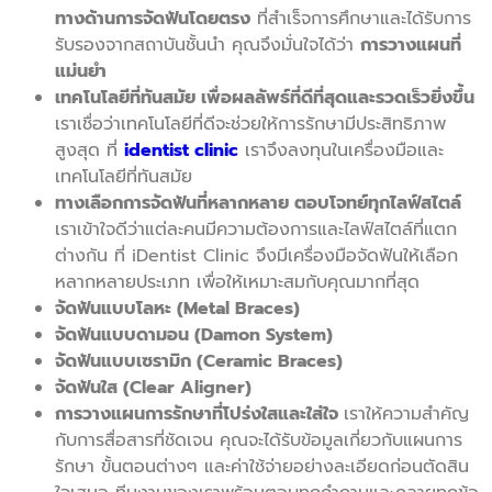
ทางด้านการจัดฟันโดยตรง
ที่สำเร็จการศึกษาและได้รับการ
รับรองจากสถาบันชั้นนำ คุณจึงมั่นใจได้ว่า
การวางแผนที่
แม่นยำ
เทคโนโลยีที่ทันสมัย เพื่อผลลัพธ์ที่ดีที่สุดและรวดเร็วยิ่งขึ้น
เราเชื่อว่าเทคโนโลยีที่ดีจะช่วยให้การรักษามีประสิทธิภาพ
สูงสุด ที่
identist clinic
เราจึงลงทุนในเครื่องมือและ
เทคโนโลยีที่ทันสมัย
ทางเลือกการจัดฟันที่หลากหลาย ตอบโจทย์ทุกไลฟ์สไตล์
เราเข้าใจดีว่าแต่ละคนมีความต้องการและไลฟ์สไตล์ที่แตก
ต่างกัน ที่ iDentist Clinic จึงมีเครื่องมือจัดฟันให้เลือก
หลากหลายประเภท เพื่อให้เหมาะสมกับคุณมากที่สุด
จัดฟันแบบโลหะ (Metal Braces)
จัดฟันแบบดามอน (Damon System)
จัดฟันแบบเซรามิก (Ceramic Braces)
จัดฟันใส (Clear Aligner)
การวางแผนการรักษาที่โปร่งใสและใส่ใจ
เราให้ความสำคัญ
กับการสื่อสารที่ชัดเจน คุณจะได้รับข้อมูลเกี่ยวกับแผนการ
รักษา ขั้นตอนต่างๆ และค่าใช้จ่ายอย่างละเอียดก่อนตัดสิน