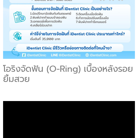
โอริงจัดฟัน (O-Ring) เบื้องหลังรอย
ยิ้มสวย