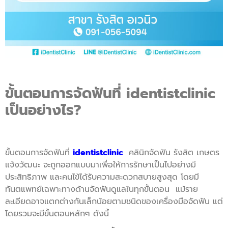
ขั้นตอนการจัดฟันที่ identistclinic
เป็นอย่างไร?
ขั้นตอนการจัดฟันที่
identistclinic
คลินิกจัดฟัน รังสิต เกษตร
แจ้งวัฒนะ จะถูกออกแบบมาเพื่อให้การรักษาเป็นไปอย่างมี
ประสิทธิภาพ และคนไข้ได้รับความสะดวกสบายสูงสุด โดยมี
ทันตแพทย์เฉพาะทางด้านจัดฟันดูแลในทุกขั้นตอน แม้ราย
ละเอียดอาจแตกต่างกันเล็กน้อยตามชนิดของเครื่องมือจัดฟัน แต่
โดยรวมจะมีขั้นตอนหลักๆ ดังนี้