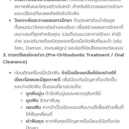
สภาพฟันและโครงสร้างใบหน้า สำหรับใช้วางแผนการรักษา
และเปรียบเทียบผลลัพธ์หลังจัดฟัน
วิเคราะห์และวางแผนการรักษา
ทันตแพทย์จะนำข้อมูล
ทั้งหมดมาวิเคราะห์อย่างละเอียด เพื่อสร้างแผนการรักษาที่
เหมาะสมที่สุดสำหรับคุณ รวมถึงระยะเวลาการรักษา ค่าใช้
จ่าย และอธิบายถึงชนิดของเครื่องมือจัดฟันที่แนะนำ (เช่น
โลหะ, Damon, Invisalign) และข้อดีข้อเสียของแต่ละแบบ
3. การเตรียมช่องปาก (Pre-Orthodontic Treatment / Oral
Clearance)
ก่อนติดเครื่องมือจัดฟัน
จำเป็นต้องเคลียร์ช่องปากให้
เรียบร้อยและมีสุขภาพดี
เพื่อป้องกันปัญหาที่จะเกิดขึ้น
ระหว่างจัดฟัน ขั้นตอนนี้อาจรวมถึง:
ขูดหินปูน
กำจัดหินปูนและคราบจุลินทรีย์
อุดฟัน
รักษาฟันผุ
ถอนฟัน
หากจำเป็นต้องถอนฟันบางซี่เพื่อสร้างพื้นที่
ให้ฟันเคลื่อนที่
ผ่าฟันคุด
หากฟันคุดมีปัญหาหรือมีแนวโน้มที่จะก่อ
ปัญหา