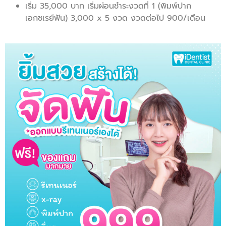
เริ่ม 35,000 บาท เริ่มผ่อนชำระงวดที่ 1 (พิมพ์ปาก
เอกซเรย์ฟัน) 3,000 x 5 งวด งวดต่อไป 900/เดือน