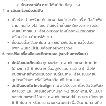
รักษารากฟัน
หากมีฟันที่ติดเชื้อรุนแรง
4. การติดเครื่องมือจัดฟัน
เมื่อช่องปากพร้อม ทันตแพทย์จะทำการติดเครื่องมือจัดฟัน
ตามแผนที่วางไว้ (เช่น ติดแบร็กเก็ตและใส่ลวดสำหรับจัด
ฟันแบบติดแน่น หรือมอบชุดเครื่องมือจัดฟันใสชุดแรก
พร้อมคำแนะนำการใช้งาน)
ขั้นตอนนี้จะใช้เวลาไม่นาน และมักจะไม่มีอาการเจ็บปวด
เพราะฟันยังไม่เริ่มเคลื่อนที่อย่างจริงจัง
5. การปรับเครื่องมือและติดตามผล (ระหว่างการรักษา)
จัดฟันแบบติดแน่น
คุณจะต้องมาพบทันตแพทย์ตามนัด
(มักจะทุก 3-6 สัปดาห์ ขึ้นอยู่กับแผนการรักษา) เพื่อให้
ทันตแพทย์ทำการปรับลวด เปลี่ยนยาง หรือปรับเปลี่ยน
อุปกรณ์ต่างๆ เพื่อให้ฟันเคลื่อนที่ไปตามแผน
จัดฟันแบบใส Invisalign
คุณจะได้รับชุดเครื่องมือจัดฟันใส
หลายชุด และเปลี่ยนเองที่บ้านทุก 1-2 สัปดาห์ตามคำแนะนำ
ของทันตแพทย์ โดยจะมาพบทันตแพทย์เป็นระยะๆ (มักจะทุก
6-8 สัปดาห์ หรือตามความเหมาะสม) เพื่อติดตามความคืบ