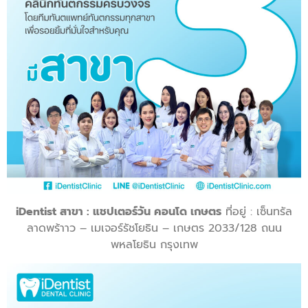
iDentist สาขา : แชปเตอร์วัน คอนโด เกษตร
ที่อยู่ : เซ็นทรัล
ลาดพร้าาว – เมเจอร์รัชโยธิน – เกษตร 2033/128 ถนน
พหลโยธิน กรุงเทพ