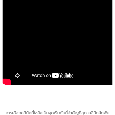
การเลือกคลินิกที่ใช่จึงเป็นจุดเริ่มต้นที่สำคัญที่สุด คลินิกจัดฟัน