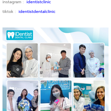
instagram :
identistclinic
tiktok :
identistdentalclinic