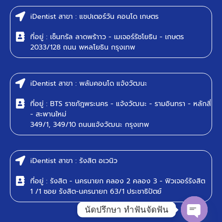
iDentist สาขา : แชปเตอร์วัน คอนโด เกษตร
ที่อยู่ : เซ็นทรัล ลาดพร้าาว - เมเจอร์รัชโยธิน - เกษตร
2033/128 ถนน พหลโยธิน กรุงเทพ
iDentist สาขา : พลัมคอนโด แจ้งวัฒนะ
ที่อยู่ : BTS ราชภัฎพระนคร - แจ้งวัฒนะ - รามอินทรา - หลักสี่
- สะพานใหม่
349/1, 349/10 ถนนแจ้งวัฒนะ กรุงเทพ
iDentist สาขา : รังสิต อเวนิว
ที่อยู่ : รังสิต - นครนายก คลอง 2 คลอง 3 - ฟิวเจอร์รังสิต
1 /1 ซอย รังสิต-นครนายก 63/1 ประชาธิปัตย์
นัดปรึกษา ทำฟันจัดฟัน