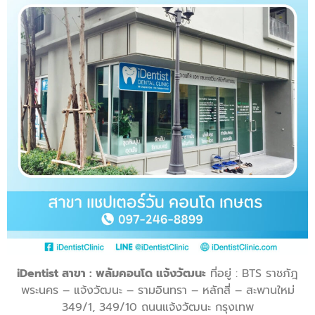
iDentist สาขา : พลัมคอนโด แจ้งวัฒนะ
ที่อยู่ : BTS ราชภัฎ
พระนคร – แจ้งวัฒนะ – รามอินทรา – หลักสี่ – สะพานใหม่
349/1, 349/10 ถนนแจ้งวัฒนะ กรุงเทพ