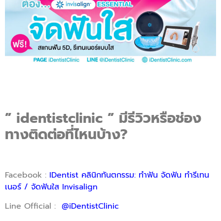
” identistclinic ” มีรีวิวหรือช่อง
ทางติดต่อที่ไหนบ้าง?
Facebook :
IDentist คลินิกทันตกรรม: ทำฟัน จัดฟัน ทำรีเทน
เนอร์ / จัดฟันใส Invisalign
Line Official :
@iDentistClinic