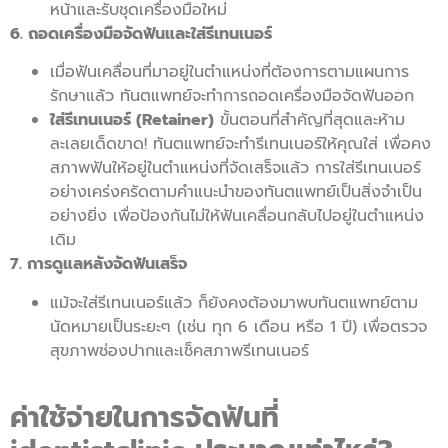
หน้าและรับชุดเครื่องมือใหม่
6. ถอดเครื่องมือจัดฟันและใส่รีเทนเนอร์
เมื่อฟันเคลื่อนที่มาอยู่ในตำแหน่งที่ต้องการตามแผนการ
รักษาแล้ว ทันตแพทย์จะทำการถอดเครื่องมือจัดฟันออก
ใส่รีเทนเนอร์ (Retainer)
ขั้นตอนที่สำคัญที่สุดและห้าม
ละเลยเด็ดขาด! ทันตแพทย์จะทำรีเทนเนอร์ให้คุณใส่ เพื่อคง
สภาพฟันให้อยู่ในตำแหน่งที่จัดเสร็จแล้ว การใส่รีเทนเนอร์
อย่างเคร่งครัดตามคำแนะนำของทันตแพทย์เป็นสิ่งจำเป็น
อย่างยิ่ง เพื่อป้องกันไม่ให้ฟันเคลื่อนกลับไปอยู่ในตำแหน่ง
เดิม
7. การดูแลหลังจัดฟันเสร็จ
แม้จะใส่รีเทนเนอร์แล้ว ก็ยังคงต้องมาพบทันตแพทย์ตาม
นัดหมายเป็นระยะๆ (เช่น ทุก 6 เดือน หรือ 1 ปี) เพื่อตรวจ
สุขภาพช่องปากและเช็คสภาพรีเทนเนอร์
ค่าใช้จ่ายในการจัดฟันที่