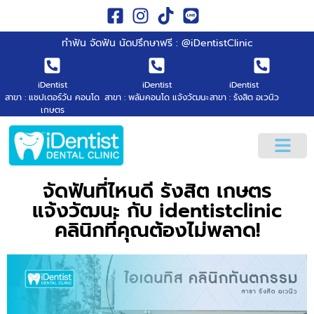
ทำฟัน จัดฟัน นัดปรึกษาฟรี : @iDentistClinic
iDentist
iDentist
iDentist
สาขา : แชปเตอร์วัน คอนโด
สาขา : พลัมคอนโด แจ้งวัฒนะ
สาขา : รังสิต อเวนิว
เกษตร
จัดฟันที่ไหนดี รังสิต เกษตร
แจ้งวัฒนะ กับ identistclinic
คลินิกที่คุณต้องไม่พลาด!