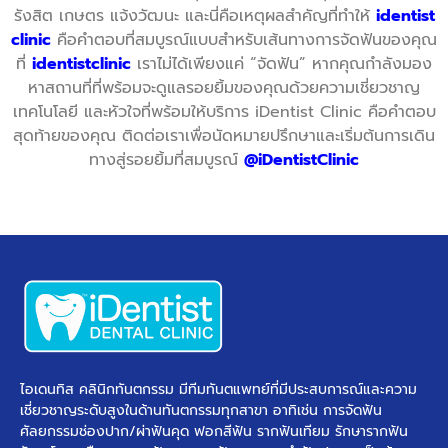
รังสิต เกษตร แจ้งวัฒนะ และนี่คือเหตุผลสำคัญที่ทำให้
identist
clinic
คือคำตอบที่สมบูรณ์แบบสำหรับเส้นทางการจัดฟันของคุณ
ที่
identistclinic
เราไม่ได้เพียงแค่ “จัดฟัน” หากคุณกำลังมอง
หาสถานที่ที่พร้อมจะดูแลรอยยิ้มของคุณด้วยความเชี่ยวชาญ
เทคโนโลยี และหัวใจที่พร้อมให้บริการ iDentist Clinic คือคำตอบ
สุดท้ายของคุณ ติดต่อเราเพื่อนัดหมายปรึกษาและเริ่มต้นการเดิน
ทางสู่รอยยิ้มที่สมบูรณ์
@iDentistClinic
ไอเดนทิส คลินิกทันตกรรม มีทีมทันตแพทย์ที่มีประสบการณ์และความ
เชี่ยวชาญระดับสูงในด้านทันตกรรมทุกสาขา อาทิเช่น การจัดฟัน
ศัลยกรรมช่องปาก/ผ่าฟันคุด ฟอกสีฟัน รากฟันเทียม รักษารากฟัน