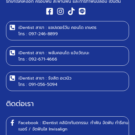
รักษาโรคเหงือก ครอบฟัน สะพานฟัน และการทำฟันปลอม เป็นต้น ​
iDentist สาขา : แชปเตอร์วัน คอนโด เกษตร
โทร : 097-246-8899
iDentist สาขา : พลัมคอนโด แจ้งวัฒนะ
โทร : 092-671-4666
iDentist สาขา : รังสิต อเวนิว
โทร : 091-056-5094
ติดต่อเรา
Facebook : IDentist คลินิกทันตกรรม: ทำฟัน จัดฟัน ทำรีเทน
เนอร์ / จัดฟันใส Invisalign