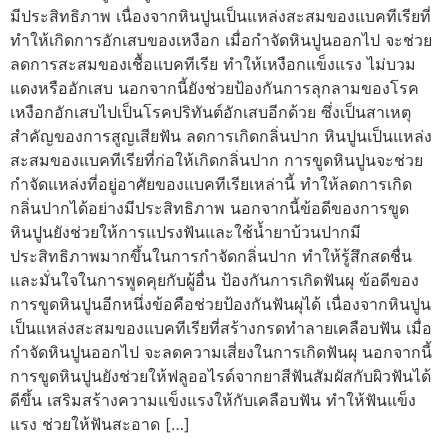
มีประสิทธิภาพ เนื่องจากหินปูนเป็นแหล่งสะสมของแบคทีเรียที่
ทำให้เกิดการอักเสบของเหงือก เมื่อกำจัดหินปูนออกไป จะช่วย
ลดการสะสมของเชื้อแบคทีเรีย ทำให้เหงือกแข็งแรง ไม่บวม
แดงหรืออักเสบ นอกจากนี้ยังช่วยป้องกันการลุกลามของโรค
เหงือกอักเสบไปเป็นโรคปริทันต์อักเสบอีกด้วย ซึ่งเป็นสาเหตุ
สำคัญของการสูญเสียฟัน ลดการเกิดกลิ่นปาก หินปูนเป็นแหล่ง
สะสมของแบคทีเรียที่ก่อให้เกิดกลิ่นปาก การขูดหินปูนจะช่วย
กำจัดแหล่งที่อยู่อาศัยของแบคทีเรียเหล่านี้ ทำให้ลดการเกิด
กลิ่นปากได้อย่างมีประสิทธิภาพ นอกจากนี้ข้อดีของการขูด
หินปูนยังช่วยให้การแปรงฟันและใช้น้ำยาบ้วนปากมี
ประสิทธิภาพมากขึ้นในการกำจัดกลิ่นปาก ทำให้รู้สึกสดชื่น
และมั่นใจในการพูดคุยกับผู้อื่น ป้องกันการเกิดฟันผุ ข้อดีของ
การขูดหินปูนอีกหนึ่งข้อคือช่วยป้องกันฟันผุได้ เนื่องจากหินปูน
เป็นแหล่งสะสมของแบคทีเรียที่สร้างกรดทำลายเคลือบฟัน เมื่อ
กำจัดหินปูนออกไป จะลดความเสี่ยงในการเกิดฟันผุ นอกจากนี้
การขูดหินปูนยังช่วยให้ฟลูออไรด์จากยาสีฟันสัมผัสกับผิวฟันได้
ดีขึ้น เสริมสร้างความแข็งแรงให้กับเคลือบฟัน ทำให้ฟันแข็ง
แรง ช่วยให้ฟันสะอาด […]