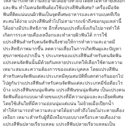
ให้สามารถทำความสะอาดได้อย่างทั่วถึงโดยที่ไม่ทำลายเหงือก
และฟัน ทำไมคนจัดฟันต้องใช้แปรงสีฟันพิเศษ? เครื่องมือจัด
ฟันที่ติดแน่นบนผิวฟันเป็นจุดที่เศษอาหารและคราบแบคทีเรีย
สะสมได้ง่าย แปรงสีฟันทั่วไปไม่สามารถเข้าถึงซอกมุมเหล่านี้
ได้อย่างมีประสิทธิภาพ อีกทั้งขนแปรงที่แข็งเกินไปอาจทำให้
เกิดการระคายเคืองเหงือกและทำลายผิวฟันได้ การใช้
แปรงสีฟันสำหรับคนจัดฟันจึงช่วยให้การทำความสะอาดมี
ประสิทธิภาพมากขึ้น ลดความเสี่ยงในการเกิดฟันผุและปัญหา
สุขภาพช่องปากอื่น ๆ ประเภทของแปรงสีฟันสำหรับคนจัดฟัน
แปรงคนจัดฟันนั้นมีด้วยกันหลายประเภทให้เลือกใช้ตามความ
เหมาะสมและความต้องการของแต่ละบุคคล โดยแปรงสีฟัน
สำหรับคนจัดฟันแต่ละประเภทมีคุณสมบัติที่แตกต่างกันออกไป
ไปดูกันว่าแปรงสีฟันสำหรับคนจัดฟันแต่ละประเภทมีข้อดีอะไร
บ้าง แปรงสีฟันขนนุ่มพิเศษ แปรงสีฟันขนนุ่มพิเศษ เป็นแปรงคน
จัดฟันที่ออกแบบมาด้วยขนแปรงที่มีความนุ่มและละเอียดพิเศษ
โดยใช้เส้นใยที่มีความอ่อนนุ่มแต่แน่น ไม่ย้วยเมื่อเปียกน้ำ
ทำให้สามารถทำความสะอาดได้อย่างทั่วถึงโดยไม่ระคายเคือง
เหงือก เหมาะสำหรับผู้ที่มีเหงือกบอบบางหรือระคายเคืองง่าย
แปรงสีฟันปลายเรียวแหลม แปรงสีฟันปลายเรียวแหลมเป็น