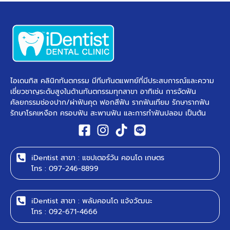
ไอเดนทิส คลินิกทันตกรรม มีทีมทันตแพทย์ที่มีประสบการณ์และความ
เชี่ยวชาญระดับสูงในด้านทันตกรรมทุกสาขา อาทิเช่น การจัดฟัน
ศัลยกรรมช่องปาก/ผ่าฟันคุด ฟอกสีฟัน รากฟันเทียม รักษารากฟัน
รักษาโรคเหงือก ครอบฟัน สะพานฟัน และการทำฟันปลอม เป็นต้น ​
iDentist สาขา : แชปเตอร์วัน คอนโด เกษตร
โทร : 097-246-8899
iDentist สาขา : พลัมคอนโด แจ้งวัฒนะ
โทร : 092-671-4666