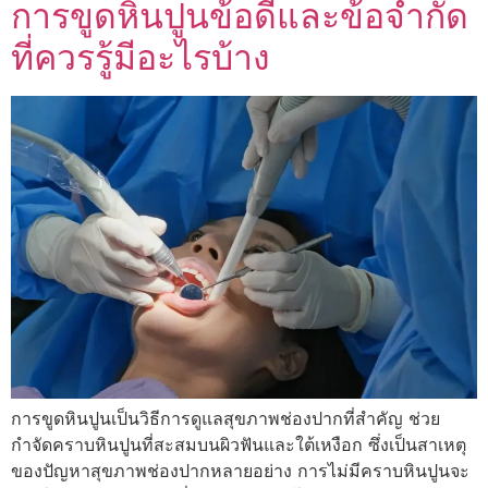
การขูดหินปูนข้อดีและข้อจำกัด
ที่ควรรู้มีอะไรบ้าง
การขูดหินปูนเป็นวิธีการดูแลสุขภาพช่องปากที่สำคัญ ช่วย
กำจัดคราบหินปูนที่สะสมบนผิวฟันและใต้เหงือก ซึ่งเป็นสาเหตุ
ของปัญหาสุขภาพช่องปากหลายอย่าง การไม่มีคราบหินปูนจะ