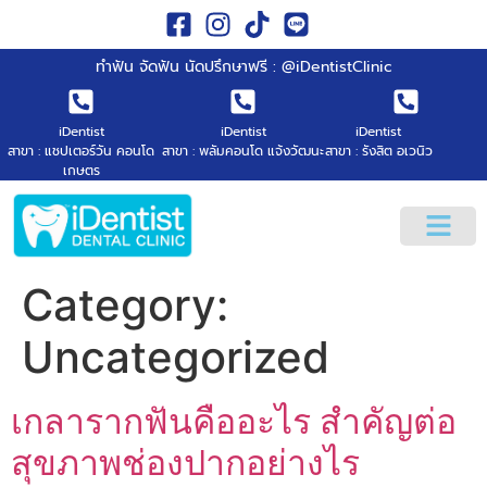
ทำฟัน จัดฟัน นัดปรึกษาฟรี : @iDentistClinic
iDentist
iDentist
iDentist
สาขา : แชปเตอร์วัน คอนโด
สาขา : พลัมคอนโด แจ้งวัฒนะ
สาขา : รังสิต อเวนิว
เกษตร
Category:
Uncategorized
เกลารากฟันคืออะไร สำคัญต่อ
สุขภาพช่องปากอย่างไร