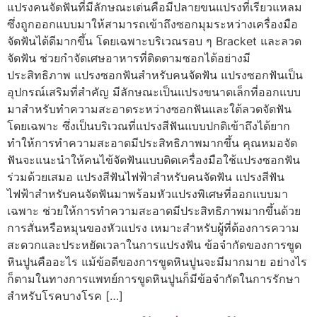
แปรงคนจัดฟันที่มีลักษณะเด่นคือมีปลายขนแปรงที่เรียวแหลม
ซึ่งถูกออกแบบมาให้สามารถเข้าถึงซอกมุมระหว่างเครื่องมือ
จัดฟันได้ดีมากขึ้น โดยเฉพาะบริเวณรอบ ๆ Bracket และลวด
จัดฟัน ช่วยกำจัดเศษอาหารที่ติดตามซอกได้อย่างมี
ประสิทธิภาพ แปรงซอกฟันสำหรับคนจัดฟัน แปรงซอกฟันเป็น
อุปกรณ์เสริมที่สำคัญ มีลักษณะเป็นแปรงขนาดเล็กที่ออกแบบ
มาสำหรับทำความสะอาดระหว่างซอกฟันและใต้ลวดจัดฟัน
โดยเฉพาะ ซึ่งเป็นบริเวณที่แปรงสีฟันแบบปกติเข้าถึงได้ยาก
ทำให้การทำความสะอาดมีประสิทธิภาพมากขึ้น คุณหมอจัด
ฟันจะแนะนำให้คนไข้จัดฟันแบบติดเครื่องมือใช้แปรงซอกฟัน
ร่วมด้วยเสมอ แปรงสีฟันไฟฟ้าสำหรับคนจัดฟัน แปรงสีฟัน
ไฟฟ้าสำหรับคนจัดฟันมาพร้อมหัวแปรงพิเศษที่ออกแบบมา
เฉพาะ ช่วยให้การทำความสะอาดมีประสิทธิภาพมากขึ้นด้วย
การสั่นหรือหมุนของหัวแปรง เหมาะสำหรับผู้ที่ต้องการความ
สะดวกและประหยัดเวลาในการแปรงฟัน ข้อจำกัดของการขูด
หินปูนคืออะไร แม้ข้อดีของการขูดหินปูนจะมีมากมาย อย่างไร
ก็ตามในทางการแพทย์การขูดหินปูนก็มีข้อจำกัดในการรักษา
สำหรับโรคบางโรค […]