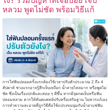
ไง? รวมปัญหาที่เจอบ่อย เจ็บ
หลวม พูดไม่ชัด พร้อมวิธีแก้
การใส่ฟันปลอมครั้งแรกต้องใช้เวลาปรับตัวประมาณ 2 ถึง 4
สัปดาห์ ช่วงแรกอาจรู้สึกเจ็บเหงือก น้ำลายไหลมาก หรือพูดไม่
ชัด ซึ่งเป็นเรื่องปกติและค่อย ๆ ดีขึ้น หากมีจุดกดเจ็บหรือฟัน
ปลอมหลวม ควรให้ทันตแพทย์ปรับหรือเสริมฐาน ไม่ควรแก้เอง
การทำความสะอาดที่ถูกวิธีคือใช้แปรงขนนุ่มกับน้ำยาแช่ฟัน