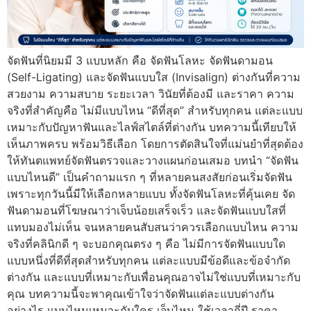
จัดฟันที่นิยมมี 3 แบบหลัก คือ จัดฟันโลหะ จัดฟันดามอน
(Self-Ligating) และจัดฟันแบบใส (Invisalign) ต่างกันที่ความ
สวยงาม ความสบาย ระยะเวลา วินัยที่ต้องมี และราคา ความ
จริงที่สำคัญคือ ไม่มีแบบไหน “ดีที่สุด” สำหรับทุกคน แต่ละแบบ
เหมาะกับปัญหาฟันและไลฟ์สไตล์ที่ต่างกัน บทความนี้เทียบให้
เห็นภาพครบ พร้อมวิธีเลือก โดยการตัดสินใจที่แม่นยำที่สุดต้อง
ให้ทันตแพทย์จัดฟันตรวจและวางแผนก่อนเสมอ บทนำ “จัดฟัน
แบบไหนดี” เป็นคำถามแรก ๆ ที่หลายคนสงสัยก่อนเริ่มจัดฟัน
เพราะทุกวันนี้มีให้เลือกหลายแบบ ทั้งจัดฟันโลหะที่คุ้นเคย จัด
ฟันดามอนที่โฆษณาว่าเจ็บน้อยเสร็จเร็ว และจัดฟันแบบใสที่
แทบมองไม่เห็น จนหลายคนสับสนว่าควรเลือกแบบไหน ความ
จริงที่คลินิกดี ๆ จะบอกคุณตรง ๆ คือ ไม่มีการจัดฟันแบบใด
แบบหนึ่งที่ดีที่สุดสำหรับทุกคน แต่ละแบบมีข้อดีและข้อจำกัด
ต่างกัน และแบบที่เหมาะกับเพื่อนคุณอาจไม่ใช่แบบที่เหมาะกับ
คุณ บทความนี้จะพาคุณเข้าใจว่าจัดฟันแต่ละแบบต่างกัน
อย่างไร แบบไหนเหมาะกับใคร เจ็บไหม ใช้เวลากี่ปี ราคา