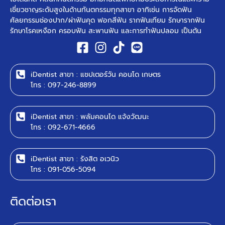
เชี่ยวชาญระดับสูงในด้านทันตกรรมทุกสาขา อาทิเช่น การจัดฟัน
ศัลยกรรมช่องปาก/ผ่าฟันคุด ฟอกสีฟัน รากฟันเทียม รักษารากฟัน
รักษาโรคเหงือก ครอบฟัน สะพานฟัน และการทำฟันปลอม เป็นต้น ​
iDentist สาขา : แชปเตอร์วัน คอนโด เกษตร
โทร : 097-246-8899
iDentist สาขา : พลัมคอนโด แจ้งวัฒนะ
โทร : 092-671-4666
iDentist สาขา : รังสิต อเวนิว
โทร : 091-056-5094
ติดต่อเรา