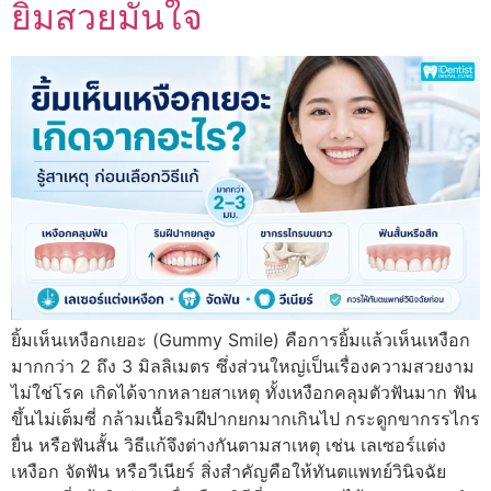
ยิ้มสวยมั่นใจ
ยิ้มเห็นเหงือกเยอะ (Gummy Smile) คือการยิ้มแล้วเห็นเหงือก
มากกว่า 2 ถึง 3 มิลลิเมตร ซึ่งส่วนใหญ่เป็นเรื่องความสวยงาม
ไม่ใช่โรค เกิดได้จากหลายสาเหตุ ทั้งเหงือกคลุมตัวฟันมาก ฟัน
ขึ้นไม่เต็มซี่ กล้ามเนื้อริมฝีปากยกมากเกินไป กระดูกขากรรไกร
ยื่น หรือฟันสั้น วิธีแก้จึงต่างกันตามสาเหตุ เช่น เลเซอร์แต่ง
เหงือก จัดฟัน หรือวีเนียร์ สิ่งสำคัญคือให้ทันตแพทย์วินิจฉัย