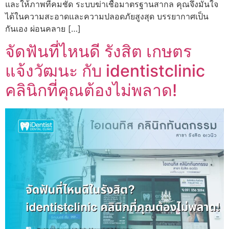
และให้ภาพที่คมชัด ระบบฆ่าเชื้อมาตรฐานสากล คุณจึงมั่นใจ
ได้ในความสะอาดและความปลอดภัยสูงสุด บรรยากาศเป็น
กันเอง ผ่อนคลาย […]
จัดฟันที่ไหนดี รังสิต เกษตร
แจ้งวัฒนะ กับ identistclinic
คลินิกที่คุณต้องไม่พลาด!