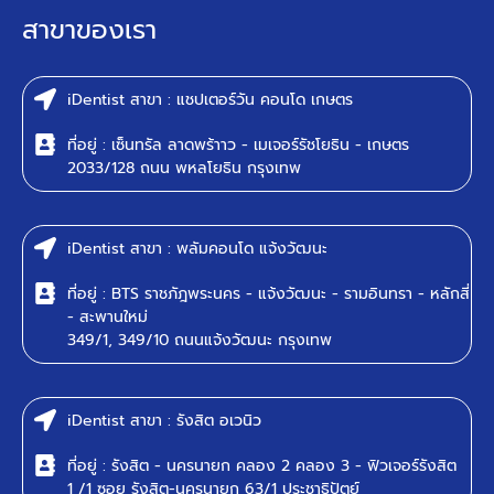
สาขาของเรา
iDentist สาขา : แชปเตอร์วัน คอนโด เกษตร
ที่อยู่ : เซ็นทรัล ลาดพร้าาว - เมเจอร์รัชโยธิน - เกษตร
2033/128 ถนน พหลโยธิน กรุงเทพ
iDentist สาขา : พลัมคอนโด แจ้งวัฒนะ
ที่อยู่ : BTS ราชภัฎพระนคร - แจ้งวัฒนะ - รามอินทรา - หลักสี่
- สะพานใหม่
349/1, 349/10 ถนนแจ้งวัฒนะ กรุงเทพ
iDentist สาขา : รังสิต อเวนิว
ที่อยู่ : รังสิต - นครนายก คลอง 2 คลอง 3 - ฟิวเจอร์รังสิต
1 /1 ซอย รังสิต-นครนายก 63/1 ประชาธิปัตย์