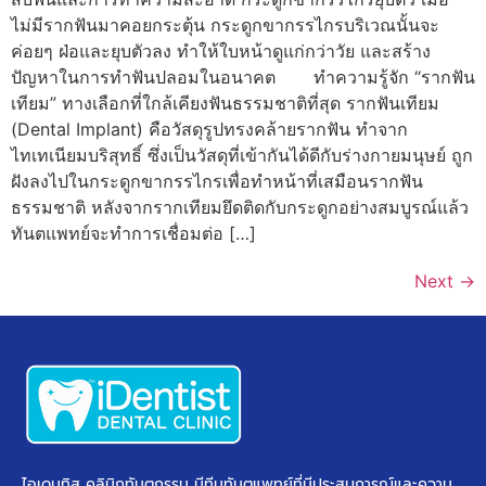
ไม่มีรากฟันมาคอยกระตุ้น กระดูกขากรรไกรบริเวณนั้นจะ
ค่อยๆ ฝ่อและยุบตัวลง ทำให้ใบหน้าดูแก่กว่าวัย และสร้าง
ปัญหาในการทำฟันปลอมในอนาคต ทำความรู้จัก “รากฟัน
เทียม” ทางเลือกที่ใกล้เคียงฟันธรรมชาติที่สุด รากฟันเทียม
(Dental Implant) คือวัสดุรูปทรงคล้ายรากฟัน ทำจาก
ไทเทเนียมบริสุทธิ์ ซึ่งเป็นวัสดุที่เข้ากันได้ดีกับร่างกายมนุษย์ ถูก
ฝังลงไปในกระดูกขากรรไกรเพื่อทำหน้าที่เสมือนรากฟัน
ธรรมชาติ หลังจากรากเทียมยึดติดกับกระดูกอย่างสมบูรณ์แล้ว
ทันตแพทย์จะทำการเชื่อมต่อ […]
Next
→
ไอเดนทิส คลินิกทันตกรรม มีทีมทันตแพทย์ที่มีประสบการณ์และความ