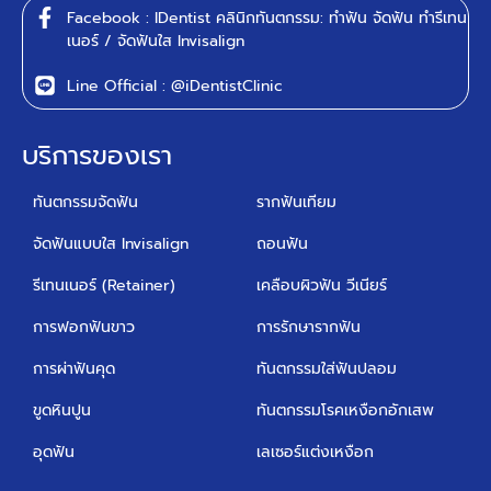
Facebook : IDentist คลินิกทันตกรรม: ทำฟัน จัดฟัน ทำรีเทน
เนอร์ / จัดฟันใส Invisalign
Line Official : @iDentistClinic
บริการของเรา
ทันตกรรมจัดฟัน
รากฟันเทียม
จัดฟันแบบใส Invisalign
ถอนฟัน
รีเทนเนอร์ (Retainer)
เคลือบผิวฟัน วีเนียร์
การฟอกฟันขาว
การรักษารากฟัน
การผ่าฟันคุด
ทันตกรรมใส่ฟันปลอม
ขูดหินปูน
ทันตกรรมโรคเหงือกอักเสพ
อุดฟัน
เลเซอร์แต่งเหงือก