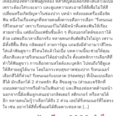
เหลืองทองที่ทำให้ฟันดูเหลือง ที่สำคัญคือเลือกสีที่ใส่แล้วไม่เบื่อ
เพราะต้องใส่ระยะยาว และดูแลความสะอาดให้ดีเพื่อไม่ให้สี
เปลี่ยนหรือเกิดปัญหาในช่องปาก บทนำ หลังถอดเครื่องมือจัด
ฟัน หนึ่งในเรื่องสนุกที่หลายคนตั้งตารอคือการเลือก “รีเทนเนอ
ร์สีไหนสวย” เพราะรีเทนเนอร์ไม่ได้มีหน้าที่แค่คงฟันให้เรียง
สวยเท่านั้น แต่ยังเป็นแฟชั่นชิ้นเล็ก ๆ ที่บ่งบอกสไตล์ของเราได้
ด้วย แต่พอถึงเวลาเลือกจริง หลายคนกลับตัดสินใจไม่ถูก เพราะ
มีทั้งสีพื้น สีท่อ กลิตเตอร์ ลายการ์ตูน แถมยังมีคำถามว่าสีไหน
ใส่แล้วฟันดูขาว สีไหนใส่แล้วไม่เบื่อ บทความนี้จะช่วยให้คุณ
เลือกสีและลายรีเทนเนอร์ได้อย่างมั่นใจ ตั้งแต่หลักการเลือกสีที่
ทำให้ฟันดูขาว การเลือกตามสไตล์และบุคลิก ไปจนถึงวิธีดูแล
ให้สีสวยอยู่ได้นาน โดยไม่กระทบสุขภาพช่องปาก รีเทนเนอร์
เลือกสีได้กี่ส่วน? รีเทนเนอร์แบบลวด (Hawley) ที่เป็นแบบเลือก
สีได้ มักเลือกได้ 2 ส่วนหลัก คือ สีของฐาน (ส่วนอะคริลิกที่
แนบเพดานปากหรือด้านในฟันล่าง) และสีของท่อลวดด้านหน้า
นอกจากนี้ยังเพิ่มลูกเล่นอย่างกลิตเตอร์ สติกเกอร์ หรือลายได้
อีก หลายคนไม่รู้ว่าเลือกได้ถึง 2 ส่วน เลยได้รีเทนเนอร์ที่ไม่ตรง
ใจ เช่น อยากได้สีทั้งชิ้นแต่ได้สีเฉพาะท่อลวด […]