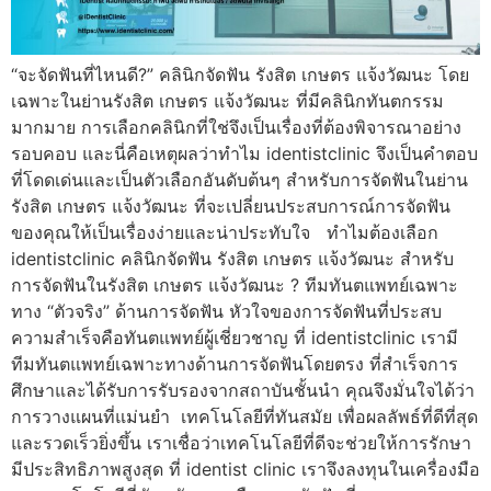
“จะจัดฟันที่ไหนดี?” คลินิกจัดฟัน รังสิต เกษตร แจ้งวัฒนะ โดย
เฉพาะในย่านรังสิต เกษตร แจ้งวัฒนะ ที่มีคลินิกทันตกรรม
มากมาย การเลือกคลินิกที่ใช่จึงเป็นเรื่องที่ต้องพิจารณาอย่าง
รอบคอบ และนี่คือเหตุผลว่าทำไม identistclinic จึงเป็นคำตอบ
ที่โดดเด่นและเป็นตัวเลือกอันดับต้นๆ สำหรับการจัดฟันในย่าน
รังสิต เกษตร แจ้งวัฒนะ ที่จะเปลี่ยนประสบการณ์การจัดฟัน
ของคุณให้เป็นเรื่องง่ายและน่าประทับใจ ทำไมต้องเลือก
identistclinic คลินิกจัดฟัน รังสิต เกษตร แจ้งวัฒนะ สำหรับ
การจัดฟันในรังสิต เกษตร แจ้งวัฒนะ ? ทีมทันตแพทย์เฉพาะ
ทาง “ตัวจริง” ด้านการจัดฟัน หัวใจของการจัดฟันที่ประสบ
ความสำเร็จคือทันตแพทย์ผู้เชี่ยวชาญ ที่ identistclinic เรามี
ทีมทันตแพทย์เฉพาะทางด้านการจัดฟันโดยตรง ที่สำเร็จการ
ศึกษาและได้รับการรับรองจากสถาบันชั้นนำ คุณจึงมั่นใจได้ว่า
การวางแผนที่แม่นยำ เทคโนโลยีที่ทันสมัย เพื่อผลลัพธ์ที่ดีที่สุด
และรวดเร็วยิ่งขึ้น เราเชื่อว่าเทคโนโลยีที่ดีจะช่วยให้การรักษา
มีประสิทธิภาพสูงสุด ที่ identist clinic เราจึงลงทุนในเครื่องมือ