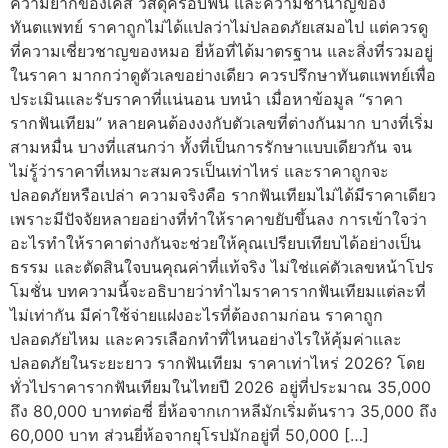
ความยากของเคส วัสดุครอบฟัน และความชำนาญของ
ทันตแพทย์ ราคาถูกไม่ได้แปลว่าไม่ปลอดภัยเสมอไป แต่ควรดู
ที่ความเชี่ยวชาญของหมอ ยี่ห้อที่ได้มาตรฐาน และสิ่งที่รวมอยู่
ในราคา มากกว่าดูตัวเลขอย่างเดียว ควรปรึกษาทันตแพทย์เพื่อ
ประเมินและรับราคาที่แน่นอน บทนำ เมื่อหาข้อมูล “ราคา
รากฟันเทียม” หลายคนต้องงงกับตัวเลขที่ต่างกันมาก บางที่เริ่ม
สามหมื่น บางที่แสนกว่า ทั้งที่เป็นการรักษาแบบเดียวกัน จน
ไม่รู้ว่าราคาที่เหมาะสมควรเป็นเท่าไหร่ และราคาถูกจะ
ปลอดภัยหรือเปล่า ความจริงคือ รากฟันเทียมไม่ได้มีราคาเดียว
เพราะมีปัจจัยหลายอย่างที่ทำให้ราคาขยับขึ้นลง การเข้าใจว่า
อะไรทำให้ราคาต่างกันจะช่วยให้คุณเปรียบเทียบได้อย่างเป็น
ธรรม และตัดสินใจบนคุณค่าที่แท้จริง ไม่ใช่แค่ตัวเลขหน้าโปร
โมชั่น บทความนี้จะอธิบายว่าทำไมราคารากฟันเทียมแต่ละที่
ไม่เท่ากัน มีค่าใช้จ่ายแฝงอะไรที่ต้องถามก่อน ราคาถูก
ปลอดภัยไหม และควรเลือกทำที่ไหนอย่างไรให้คุ้มค่าและ
ปลอดภัยในระยะยาว รากฟันเทียม ราคาเท่าไหร่ 2026? โดย
ทั่วไปราคารากฟันเทียมในไทยปี 2026 อยู่ที่ประมาณ 35,000
ถึง 80,000 บาทต่อซี่ ยี่ห้อจากเกาหลีมักเริ่มต้นราว 35,000 ถึง
60,000 บาท ส่วนยี่ห้อจากยุโรปมักอยู่ที่ 50,000 […]